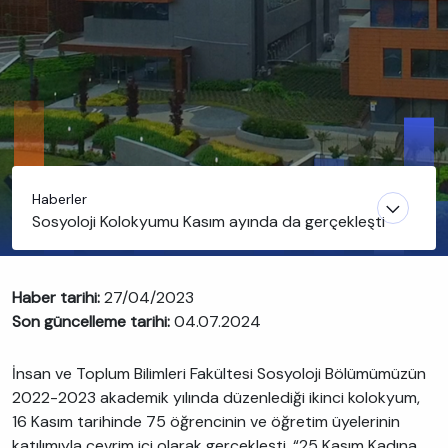
Haberler
Sosyoloji Kolokyumu Kasım ayında da gerçekleşti
Haber tarihi:
27/04/2023
Son güncelleme tarihi:
04.07.2024
İnsan ve Toplum Bilimleri Fakültesi Sosyoloji Bölümümüzün
2022-2023 akademik yılında düzenlediği ikinci kolokyum,
16 Kasım tarihinde 75 öğrencinin ve öğretim üyelerinin
katılımıyla çevrim içi olarak gerçekleşti. “25 Kasım Kadına