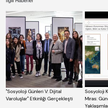
İlgili Haberler
"Sosyoloji Günleri V: Dijital
Sosyoloji 
Varoluşlar" Etkinliği Gerçekleşti
Miras: Günc
Yaklaşımla