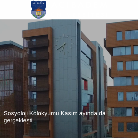
Ana
içeriğe
atla
Sosyoloji Kolokyumu Kasım ayında da
gerçekleşti