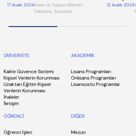
17 Aralık 2024
İnsan ve Toplum Bilimleri
12 Aralık 2024
Fakültesi, Sosyoloji
ÜNİVERSİTE
AKADEMİK
Kalite Güvence Sistemi
Lisans Programları
Kişisel Verilerin Korunması
Önlisans Programları
Uzaktan Eğitim Kişisel
Lisansüstü Programlar
Verilerin Korunması
İhaleler
İletişim
ÖĞRENCİ
DİĞER
Öğrenci İşleri
Mezun