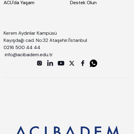
ACU'da Yaşam
Destek Olun
Kerem Aydınlar Kampüsü
Kayışdağı cad. No:32 Ataşehir/İstanbul
0216 500 44 44
info@acibadem.edu.tr