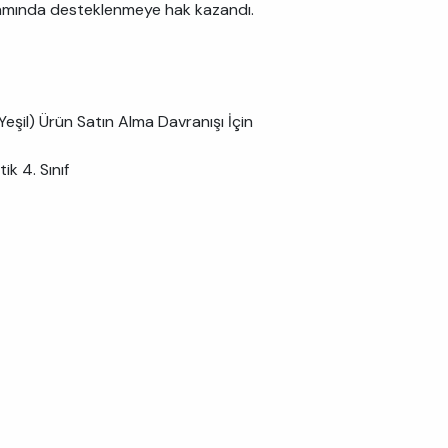
samında desteklenmeye hak kazandı.
eşil) Ürün Satın Alma Davranışı İçin
ik 4. Sınıf