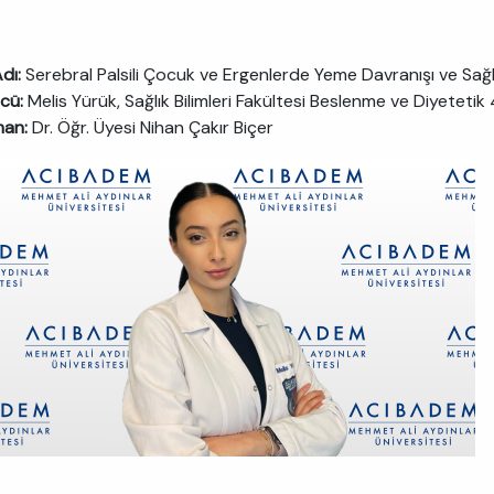
dı:
Serebral Palsili Çocuk ve Ergenlerde Yeme Davranışı ve Sağlıkl
cü:
Melis Yürük, Sağlık Bilimleri Fakültesi Beslenme ve Diyetetik 4
man:
Dr. Öğr. Üyesi Nihan Çakır Biçer