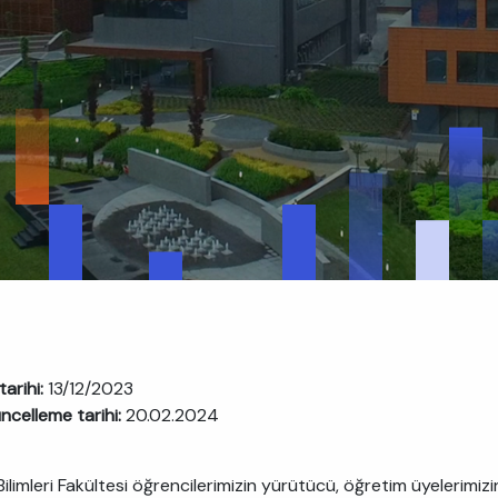
tarihi:
13/12/2023
ncelleme tarihi:
20.02.2024
 Bilimleri Fakültesi öğrencilerimizin yürütücü, öğretim üyeleri