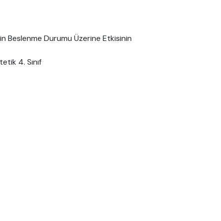
nin Beslenme Durumu Üzerine Etkisinin
etik 4. Sınıf