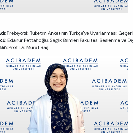
Adı:
Prebiyotik Tüketim Anketinin Türkçe'ye Uyarlanması: Geçerli
cü:
Edanur Fettahoğlu, Sağlık Bilimleri Fakültesi Beslenme ve Diy
man:
Prof. Dr. Murat Baş