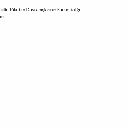
ilir Tüketim Davranışlarının Farkındalığı
ınıf