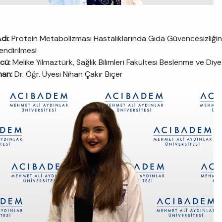
dı:
Protein Metabolizması Hastalıklarında Gıda Güvencesizliği
endirilmesi
cü:
Melike Yılmaztürk, Sağlık Bilimleri Fakültesi Beslenme ve Diyet
man:
Dr. Öğr. Üyesi Nihan Çakır Biçer