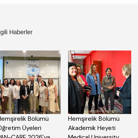
lgili Haberler
Hemşirelik Bölümü
Hemşirelik Bölümü
Öğretim Üyeleri
Akademik Heyeti
PAN-CARE 2026'ya
Medical University