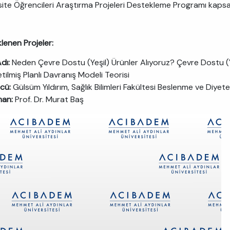
site Öğrencileri Araştırma Projeleri Destekleme Programı kap
lenen Projeler:
Adı:
Neden Çevre Dostu (Yeşil) Ürünler Alıyoruz? Çevre Dostu (Y
tilmiş Planlı Davranış Modeli Teorisi
ücü:
Gülsüm Yıldırım, Sağlık Bilimleri Fakültesi Beslenme ve Diyetet
man:
Prof. Dr. Murat Baş