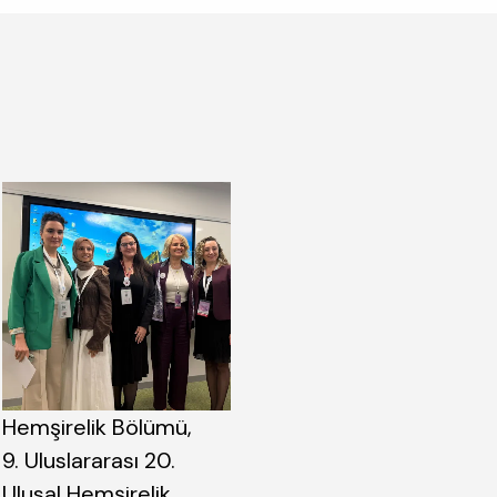
Hemşirelik Bölümü,
9. Uluslararası 20.
Ulusal Hemşirelik