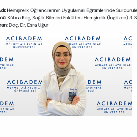
Adı:
Hemşirelik Öğrencilerinin Uygulamalı Eğitimlerinde Sürdürüleb
cü:
Kübra Kılıç, Sağlık Bilimleri Fakültesi Hemşirelik (İngilizce) 3. S
man:
Doç. Dr. Esra Uğur