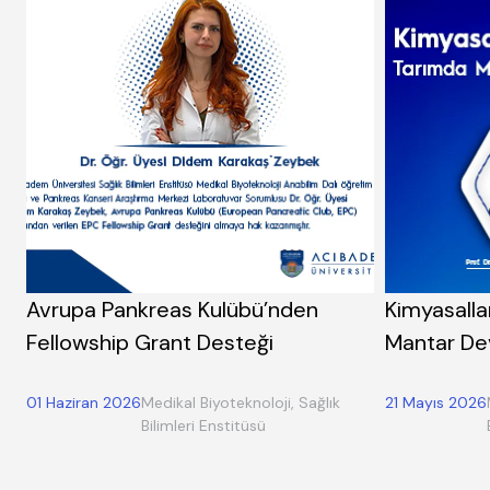
Avrupa Pankreas Kulübü’nden
Kimyasalla
Fellowship Grant Desteği
Mantar De
01 Haziran 2026
Medikal Biyoteknoloji, Sağlık
21 Mayıs 2026
Bilimleri Enstitüsü