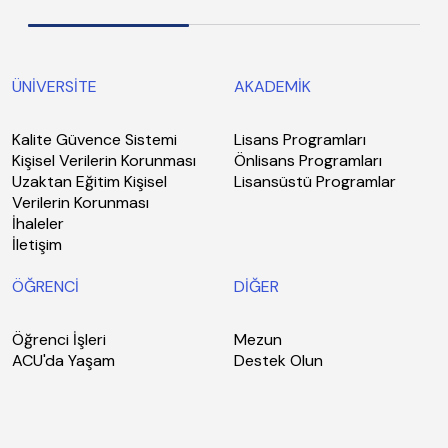
ÜNİVERSİTE
AKADEMİK
Kalite Güvence Sistemi
Lisans Programları
Kişisel Verilerin Korunması
Önlisans Programları
Uzaktan Eğitim Kişisel
Lisansüstü Programlar
Verilerin Korunması
İhaleler
İletişim
ÖĞRENCİ
DİĞER
Öğrenci İşleri
Mezun
ACU'da Yaşam
Destek Olun