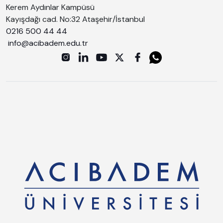
Kerem Aydınlar Kampüsü
Kayışdağı cad. No:32 Ataşehir/İstanbul
0216 500 44 44
info@acibadem.edu.tr