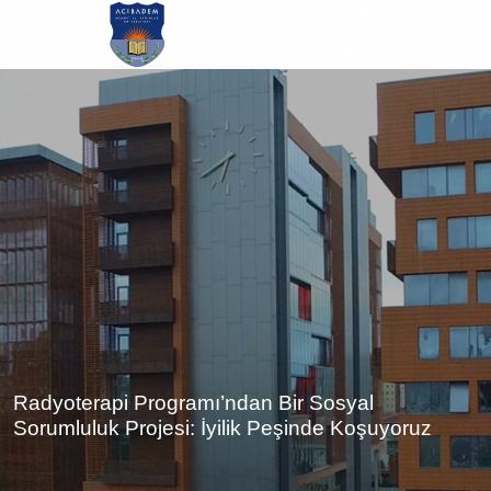
Ana
içeriğe
atla
Radyoterapi Programı’ndan Bir Sosyal
Sorumluluk Projesi: İyilik Peşinde Koşuyoruz