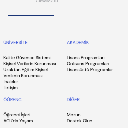
Yüksekokulu
ÜNİVERSİTE
AKADEMİK
Kalite Güvence Sistemi
Lisans Programları
Kişisel Verilerin Korunması
Önlisans Programları
Uzaktan Eğitim Kişisel
Lisansüstü Programlar
Verilerin Korunması
İhaleler
İletişim
ÖĞRENCİ
DİĞER
Öğrenci İşleri
Mezun
ACU'da Yaşam
Destek Olun