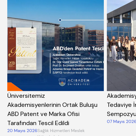
Üniversitemiz
Akademisy
Akademisyenlerinin Ortak Buluşu
Tedaviye 
ABD Patent ve Marka Ofisi
Sempozyum
07 Mayıs 202
Tarafından Tescil Edildi
20 Mayıs 2026
Sağlık Hizmetleri Meslek