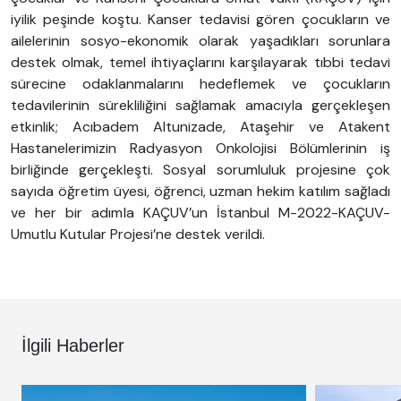
iyilik peşinde koştu. Kanser tedavisi gören çocukların ve
ailelerinin sosyo-ekonomik olarak yaşadıkları sorunlara
destek olmak, temel ihtiyaçlarını karşılayarak tıbbi tedavi
sürecine odaklanmalarını hedeflemek ve çocukların
tedavilerinin sürekliliğini sağlamak amacıyla gerçekleşen
etkinlik; Acıbadem Altunizade, Ataşehir ve Atakent
Hastanelerimizin Radyasyon Onkolojisi Bölümlerinin iş
birliğinde gerçekleşti. Sosyal sorumluluk projesine çok
sayıda öğretim üyesi, öğrenci, uzman hekim katılım sağladı
ve her bir adımla KAÇUV’un İstanbul M-2022-KAÇUV-
Umutlu Kutular Projesi’ne destek verildi.
İlgili Haberler