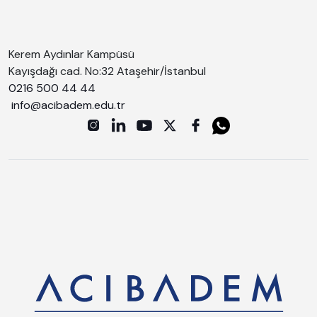
Kerem Aydınlar Kampüsü
Kayışdağı cad. No:32 Ataşehir/İstanbul
0216 500 44 44
info@acibadem.edu.tr