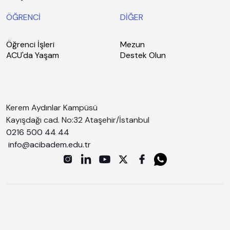
ÖĞRENCİ
DİĞER
Öğrenci İşleri
Mezun
ACU'da Yaşam
Destek Olun
Kerem Aydınlar Kampüsü
Kayışdağı cad. No:32 Ataşehir/İstanbul
0216 500 44 44
info@acibadem.edu.tr