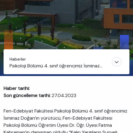
Haberler
Psikoloji Bölümü 4. sınıf öğrencimiz İsminaz
Doğan’ın yürüttüğü projeye TÜBİTAK desteği
Haber tarihi:
Son güncelleme tarihi:
27.04.2023
Fen-Edebiyat Fakültesi Psikoloji Bölümü 4. sınıf öğrencimiz
İsminaz Doğan’ın yürütücü, Fen-Edebiyat Fakültesi
Psikoloji Bölümü Öğretim Üyesi Dr. Öğr. Üyesi Fatma
Kahraman’ın danışman olduğu “Kalıp Yargıların Suriyeli