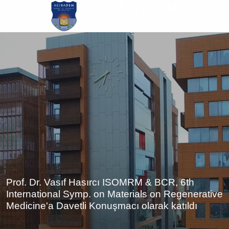
Ana
içeriğe
atla
Prof. Dr. Vasıf Hasırcı ISOMRM & BCR, 6th
International Symp. on Materials on Regenerative
Medicine'a Davetli Konuşmacı olarak katıldı