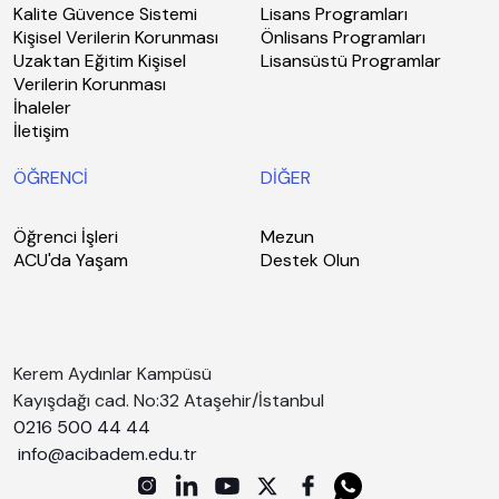
Kalite Güvence Sistemi
Lisans Programları
Kişisel Verilerin Korunması
Önlisans Programları
Uzaktan Eğitim Kişisel
Lisansüstü Programlar
Verilerin Korunması
İhaleler
İletişim
ÖĞRENCİ
DİĞER
Öğrenci İşleri
Mezun
ACU'da Yaşam
Destek Olun
Kerem Aydınlar Kampüsü
Kayışdağı cad. No:32 Ataşehir/İstanbul
0216 500 44 44
info@acibadem.edu.tr