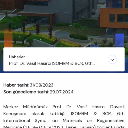
Haberler
Prof. Dr. Vasıf Hasırcı ISOMRM & BCR, 6th
International Symp. on Materials on Regenerative
Medicine'a Davetli Konuşmacı olarak katıldı
Haber tarihi:
31/08/2023
Son güncelleme tarihi:
29.07.2024
Merkez Müdürümüz Prof. Dr. Vasıf Hasırcı Davetli
Konuşmacı olarak katıldığı ISOMRM & BCR, 6th
International Symp. on Materials on Regenerative
Medicine (31.08– 03.09.2023, Taipei, Taiwan) toplantısında