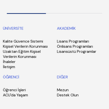
ÜNİVERSİTE
AKADEMİK
Kalite Güvence Sistemi
Lisans Programları
Kişisel Verilerin Korunması
Önlisans Programları
Uzaktan Eğitim Kişisel
Lisansüstü Programlar
Verilerin Korunması
İhaleler
İletişim
ÖĞRENCİ
DİĞER
Öğrenci İşleri
Mezun
ACU'da Yaşam
Destek Olun