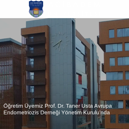
Ana
içeriğe
atla
Öğretim Üyemiz Prof. Dr. Taner Usta Avrupa
Endometriozis Derneği Yönetim Kurulu’nda