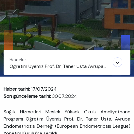
Haberler
Öğretim Üyemiz Prof. Dr. Taner Usta Avrupa
Endometriozis Derneği Yönetim Kurulu’nda
Haber tarihi:
17/07/2024
Son güncelleme tarihi:
30.07.2024
Sağlık Hizmetleri Meslek Yüksek Okulu Ameliyathane
Programı Öğretim Üyemiz Prof. Dr. Taner Usta, Avrupa
Endometriozis Derneği (European Endometriosis League)
Yönetim Kurulu’na seçildi.