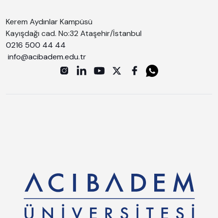
Kerem Aydınlar Kampüsü
Kayışdağı cad. No:32 Ataşehir/İstanbul
0216 500 44 44
info@acibadem.edu.tr