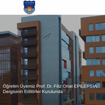
Ana
içeriğe
atla
Öğretim Üyemiz Prof. Dr. Filiz Onat EPILEPSIA
Dergisinin Editörler Kurulunda