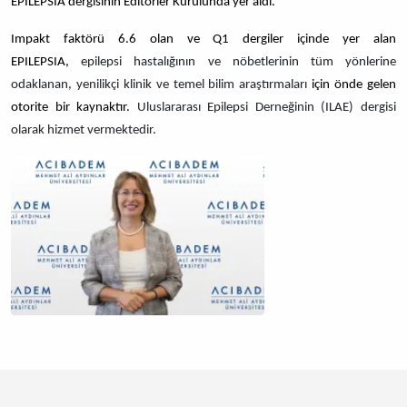
EPILEPSIA dergisinin Editörler Kurulunda yer aldı.
Impakt faktörü 6.6 olan ve Q1 dergiler içinde yer alan
EPILEPSIA,
epilepsi hastalığının ve nöbetlerinin tüm yönlerine
odaklanan, yenilikçi klinik ve temel bilim araştırmaları
için önde gelen
otorite bir kaynaktır.
Uluslararası Epilepsi Derneğinin (ILAE) dergisi
olarak hizmet vermektedir.