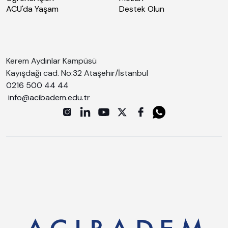
ACU'da Yaşam
Destek Olun
Kerem Aydınlar Kampüsü
Kayışdağı cad. No:32 Ataşehir/İstanbul
0216 500 44 44
info@acibadem.edu.tr