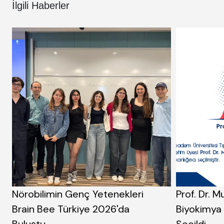
İlgili Haberler
Nörobilimin Genç Yetenekleri
Prof. Dr. M
Brain Bee Türkiye 2026'da
Biyokimya 
Buluştu
Seçildi