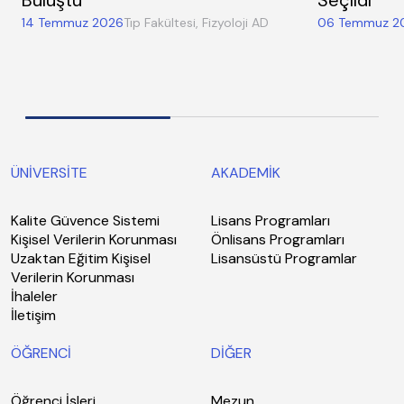
14 Temmuz 2026
Tıp Fakültesi, Fizyoloji AD
06 Temmuz 2
ÜNİVERSİTE
AKADEMİK
Kalite Güvence Sistemi
Lisans Programları
Kişisel Verilerin Korunması
Önlisans Programları
Uzaktan Eğitim Kişisel
Lisansüstü Programlar
Verilerin Korunması
İhaleler
İletişim
ÖĞRENCİ
DİĞER
Öğrenci İşleri
Mezun