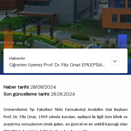
Haberler
Öğretim Üyemiz Prof. Dr. Filiz Onat EPILEPSIA
Dergisinin Editörler Kurulunda
Haber tarihi:
28/08/2024
Son güncelleme tarihi:
28.08.2024
Üniversitemiz Tıp Fakültesi Tıbbi Farmakoloji Anabilim Dalı Başkanı
Prof. Dr. Filiz Onat,
1909 yılında kurulan, epilepsi ile ilgili tüm klinik ve
araştırma sonuçlarının önde gelen, en güncel ve en yetkili kaynağı olan