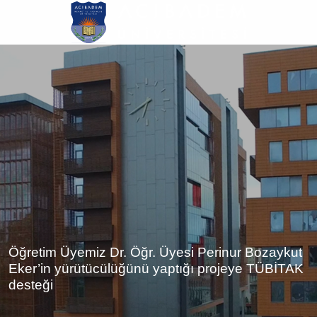
Ana
içeriğe
atla
Öğretim Üyemiz Dr. Öğr. Üyesi Perinur Bozaykut
Eker’in yürütücülüğünü yaptığı projeye TÜBİTAK
desteği