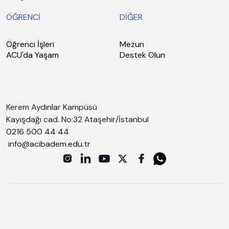
ÖĞRENCİ
DİĞER
Öğrenci İşleri
Mezun
ACU'da Yaşam
Destek Olun
Kerem Aydınlar Kampüsü
Kayışdağı cad. No:32 Ataşehir/İstanbul
0216 500 44 44
info@acibadem.edu.tr