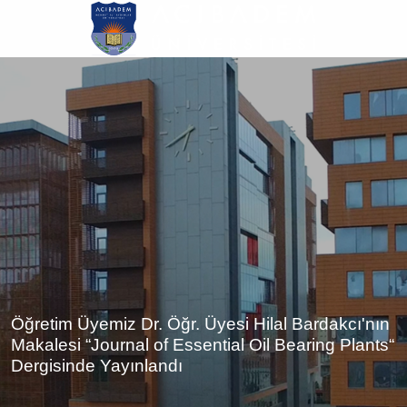
Ana
içeriğe
atla
Öğretim Üyemiz Dr. Öğr. Üyesi Hilal Bardakcı'nın
Makalesi “Journal of Essential Oil Bearing Plants“
Dergisinde Yayınlandı