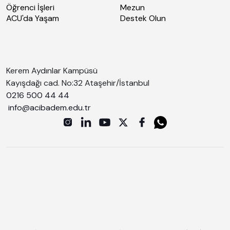
Öğrenci İşleri
Mezun
ACU'da Yaşam
Destek Olun
Kerem Aydınlar Kampüsü
Kayışdağı cad. No:32 Ataşehir/İstanbul
0216 500 44 44
info@acibadem.edu.tr