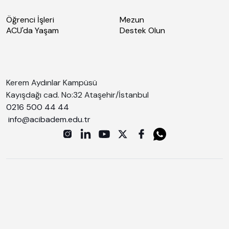
Öğrenci İşleri
Mezun
ACU'da Yaşam
Destek Olun
Kerem Aydınlar Kampüsü
Kayışdağı cad. No:32 Ataşehir/İstanbul
0216 500 44 44
info@acibadem.edu.tr