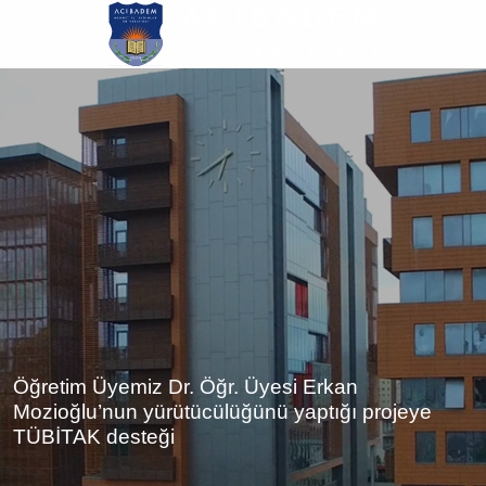
Ana
içeriğe
atla
Öğretim Üyemiz Dr. Öğr. Üyesi Erkan
Mozioğlu’nun yürütücülüğünü yaptığı projeye
TÜBİTAK desteği