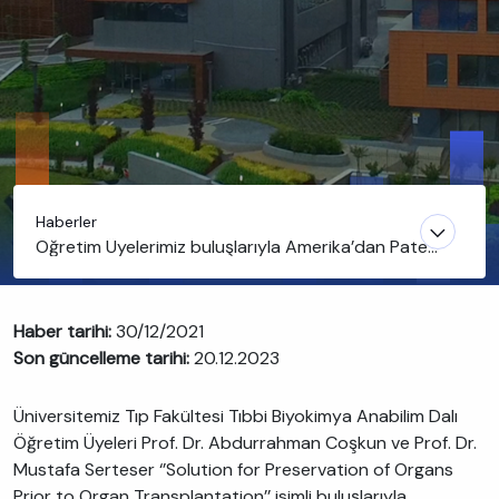
Haberler
Öğretim Üyelerimiz buluşlarıyla Amerika’dan Patent
tescili aldı
Haber tarihi:
30/12/2021
Son güncelleme tarihi:
20.12.2023
Üniversitemiz Tıp Fakültesi Tıbbi Biyokimya Anabilim Dalı
Öğretim Üyeleri Prof. Dr. Abdurrahman Coşkun ve Prof. Dr.
Mustafa Serteser ‘’Solution for Preservation of Organs
Prior to Organ Transplantation’’ isimli buluşlarıyla