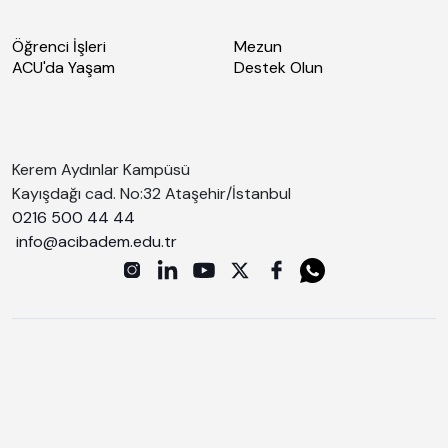
Öğrenci İşleri
Mezun
ACU'da Yaşam
Destek Olun
Kerem Aydınlar Kampüsü
Kayışdağı cad. No:32 Ataşehir/İstanbul
0216 500 44 44
info@acibadem.edu.tr