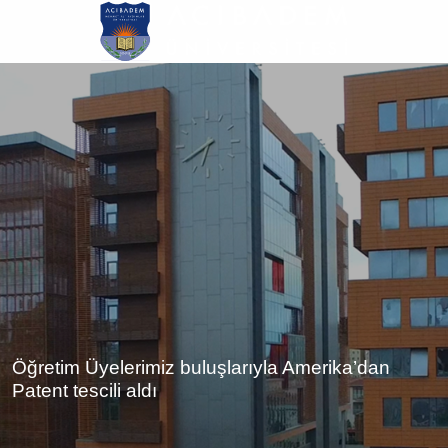
Ana
içeriğe
atla
Öğretim Üyelerimiz buluşlarıyla Amerika’dan
Patent tescili aldı