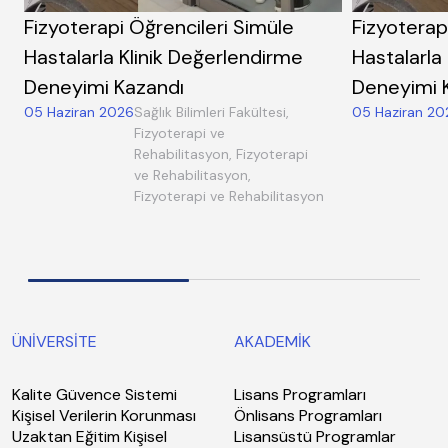
Fizyoterapi Öğrencileri Simüle
Fizyoterap
Hastalarla Klinik Değerlendirme
Hastalarla
Deneyimi Kazandı
Deneyimi 
05 Haziran 2026
Sağlık Bilimleri Fakültesi,
05 Haziran 20
Fizyoterapi ve
Rehabilitasyon, Fizyoterapi
ve Rehabilitasyon,
Fizyoterapi ve Rehabilitasyon
ÜNİVERSİTE
AKADEMİK
Kalite Güvence Sistemi
Lisans Programları
Kişisel Verilerin Korunması
Önlisans Programları
Uzaktan Eğitim Kişisel
Lisansüstü Programlar