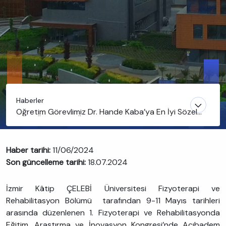
Haberler
Öğretim Görevlimiz Dr. Hande Kaba’ya En İyi Sözel
Bildiri Üçüncülük Ödülü
Haber tarihi:
11/06/2024
Son güncelleme tarihi:
18.07.2024
İzmir Kâtip ÇELEBİ Üniversitesi Fizyoterapi ve
Rehabilitasyon Bölümü tarafından 9-11 Mayıs tarihleri
arasında düzenlenen 1. Fizyoterapi ve Rehabilitasyonda
Eğitim, Araştırma ve İnovasyon Kongresi’nde Acıbadem