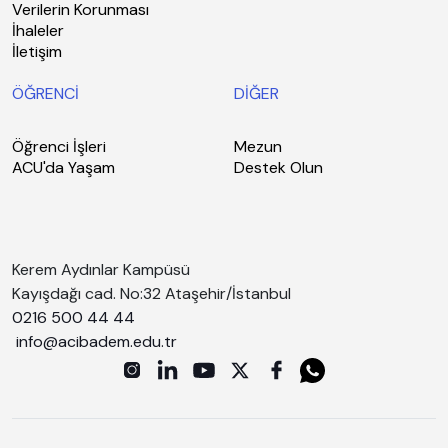
Verilerin Korunması
İhaleler
İletişim
ÖĞRENCİ
DİĞER
Öğrenci İşleri
Mezun
ACU'da Yaşam
Destek Olun
Kerem Aydınlar Kampüsü
Kayışdağı cad. No:32 Ataşehir/İstanbul
0216 500 44 44
info@acibadem.edu.tr