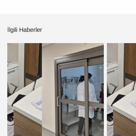
İlgili Haberler