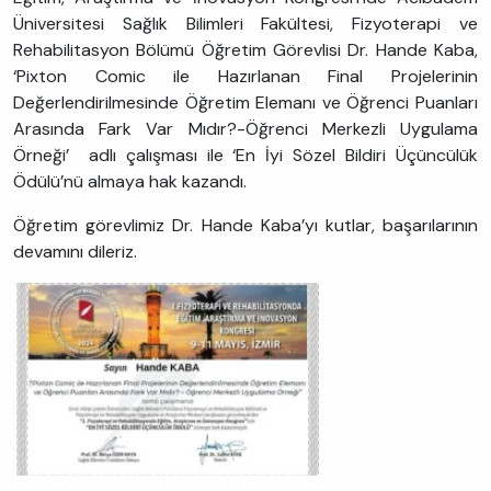
Üniversitesi Sağlık Bilimleri Fakültesi, Fizyoterapi ve
Rehabilitasyon Bölümü Öğretim Görevlisi Dr. Hande Kaba,
‘Pixton Comic ile Hazırlanan Final Projelerinin
Değerlendirilmesinde Öğretim Elemanı ve Öğrenci Puanları
Arasında Fark Var Mıdır?-Öğrenci Merkezli Uygulama
Örneği’ adlı çalışması ile ‘En İyi Sözel Bildiri Üçüncülük
Ödülü’nü almaya hak kazandı.
Öğretim görevlimiz Dr. Hande Kaba’yı kutlar, başarılarının
devamını dileriz.