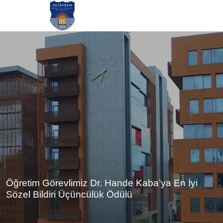
Ana
içeriğe
atla
Öğretim Görevlimiz Dr. Hande Kaba’ya En İyi
Sözel Bildiri Üçüncülük Ödülü