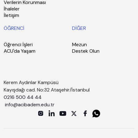
Verilerin Korunması
İhaleler
İletişim
ÖĞRENCİ
DİĞER
Öğrenci İşleri
Mezun
ACU'da Yaşam
Destek Olun
Kerem Aydınlar Kampüsü
Kayışdağı cad. No:32 Ataşehir/İstanbul
0216 500 44 44
info@acibadem.edu.tr