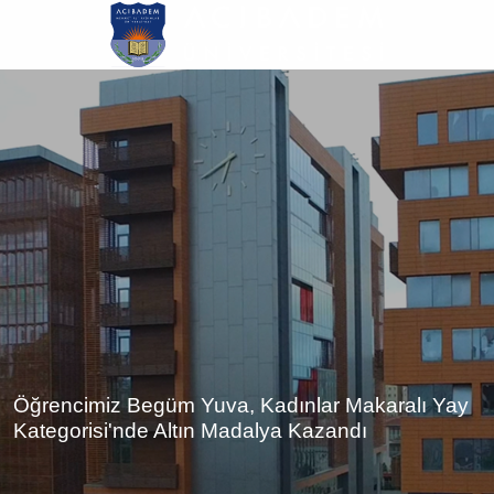
Ana
içeriğe
atla
Öğrencimiz Begüm Yuva, Kadınlar Makaralı Yay
Kategorisi'nde Altın Madalya Kazandı