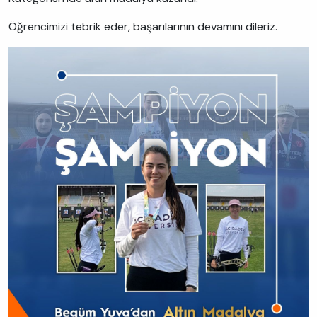
Öğrencimizi tebrik eder, başarılarının devamını dileriz.