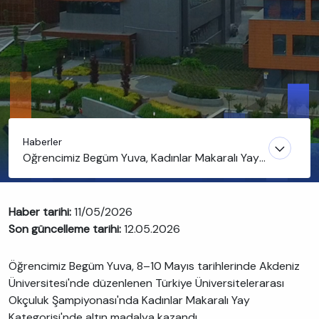
Haberler
Öğrencimiz Begüm Yuva, Kadınlar Makaralı Yay
Kategorisi'nde Altın Madalya Kazandı
Haber tarihi:
11/05/2026
Son güncelleme tarihi:
12.05.2026
Öğrencimiz Begüm Yuva, 8–10 Mayıs tarihlerinde Akdeniz
Üniversitesi'nde düzenlenen Türkiye Üniversitelerarası
Okçuluk Şampiyonası'nda Kadınlar Makaralı Yay
Kategorisi'nde altın madalya kazandı.