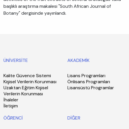
başlıklı araştırma makalesi "South African Journal of
Botany" dergisinde yayınlandı.
ÜNİVERSİTE
AKADEMİK
Kalite Güvence Sistemi
Lisans Programları
Kişisel Verilerin Korunması
Önlisans Programları
Uzaktan Eğitim Kişisel
Lisansüstü Programlar
Verilerin Korunması
İhaleler
İletişim
ÖĞRENCİ
DİĞER