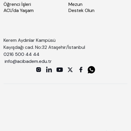
Öğrenci İşleri
Mezun
ACU'da Yaşam
Destek Olun
Kerem Aydınlar Kampüsü
Kayışdağı cad. No:32 Ataşehir/İstanbul
0216 500 44 44
info@acibadem.edu.tr