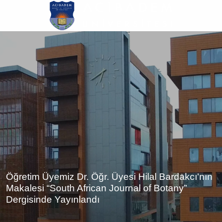
Ana
içeriğe
atla
Öğretim Üyemiz Dr. Öğr. Üyesi Hilal Bardakcı'nın
Makalesi “South African Journal of Botany”
Dergisinde Yayınlandı