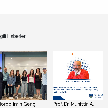
lgili Haberler
Nörobilimin Genç
Prof. Dr. Muhittin A.