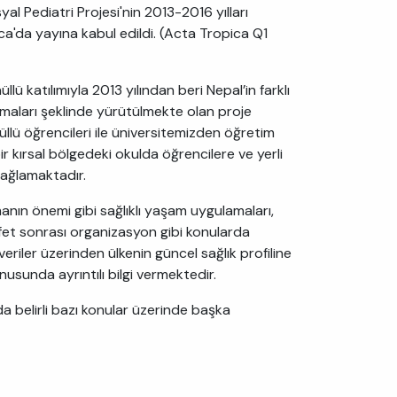
l Pediatri Projesi'nin 2013-2016 yılları
ica'da yayına kabul edildi. (Acta Tropica Q1
ü katılımıyla 2013 yılından beri Nepal’in farklı
lışmaları şeklinde yürütülmekte olan proje
 öğrencileri ile üniversitemizden öğretim
 bir kırsal bölgedeki okulda öğrencilere ve yerli
sağlamaktadır.
anın önemi gibi sağlıklı yaşam uygulamaları,
 afet sonrası organizasyon gibi konularda
eriler üzerinden ülkenin güncel sağlık profiline
usunda ayrıntılı bilgi vermektedir.
da belirli bazı konular üzerinde başka