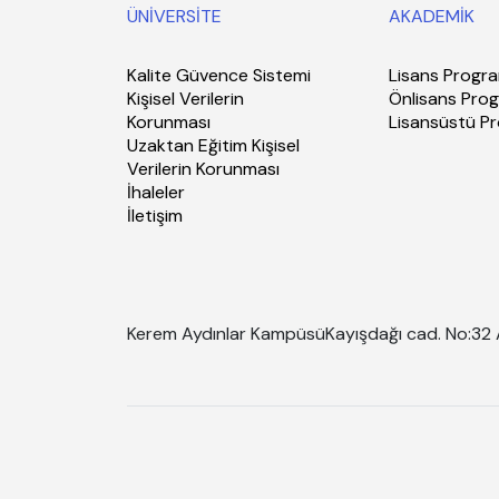
ÜNİVERSİTE
AKADEMİK
Kalite Güvence Sistemi
Lisans Progra
Kişisel Verilerin
Önlisans Prog
Korunması
Lisansüstü P
Uzaktan Eğitim Kişisel
Verilerin Korunması
İhaleler
İletişim
Kerem Aydınlar Kampüsü
Kayışdağı cad. No:32 