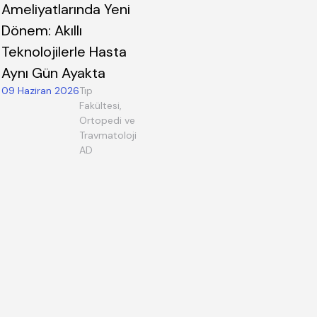
Ameliyatlarında Yeni
Dönem: Akıllı
Teknolojilerle Hasta
Aynı Gün Ayakta
09 Haziran 2026
Tıp
Fakültesi,
Ortopedi ve
Travmatoloji
AD