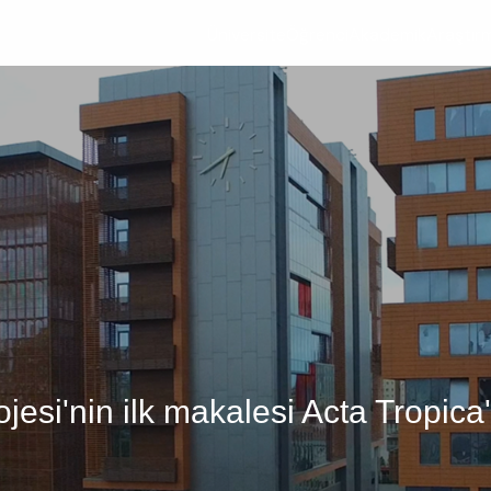
Üniversite
Öğrenci
Akademik
Araştır
jesi'nin ilk makalesi Acta Tropica