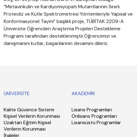
“Metavinkülin ve Kardiyomiyopati Mutantlarının Sınırlı
Proteoliz ve Kütle Spektrometresi Yöntemleriyle Yapısal ve
Konformasyonel Tayini” başlıklı proje, TÜBİTAK 2209-A
Üniversite Öğrencileri Araştırma Projeleri Destekleme
Programı tarafından desteklenmiştir.Öğrencimizi ve
danışmanını kutlar, başarılarının devamını dileriz.
ÜNİVERSİTE
AKADEMİK
Kalite Güvence Sistemi
Lisans Programları
Kişisel Verilerin Korunması
Önlisans Programları
Uzaktan Eğitim Kişisel
Lisansüstü Programlar
Verilerin Korunması
İhaleler