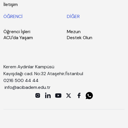
İletişim
ÖĞRENCİ
DİĞER
Öğrenci İşleri
Mezun
ACU'da Yaşam
Destek Olun
Kerem Aydınlar Kampüsü
Kayışdağı cad. No:32 Ataşehir/İstanbul
0216 500 44 44
info@acibadem.edu.tr