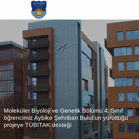
Ana
içeriğe
atla
Moleküler Biyoloji ve Genetik Bölümü 4. Sınıf
öğrencimiz Aybike Şehriban Bulut’un yürüttüğü
projeye TÜBİTAK desteği