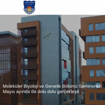
Ana
içeriğe
atla
Moleküler Biyoloji ve Genetik Bölümü Seminerleri
Mayıs ayında da dolu dolu gerçekleşti