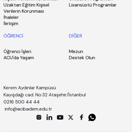
Uzaktan Eğitim Kişisel
Lisansüstü Programlar
Verilerin Korunması
İhaleler
İletişim
ÖĞRENCİ
DİĞER
Öğrenci İşleri
Mezun
ACU'da Yaşam
Destek Olun
Kerem Aydınlar Kampüsü
Kayışdağı cad. No:32 Ataşehir/İstanbul
0216 500 44 44
info@acibadem.edu.tr