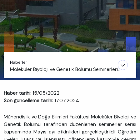
Haberler
Moleküler Biyoloji ve Genetik Bölümü Seminerleri
Mayıs ayında da dolu dolu gerçekleşti
Haber tarihi:
15/05/2022
Son güncelleme tarihi:
17.07.2024
Mühendislik ve Doğa Bilimleri Fakültesi Moleküler Biyoloji ve
Genetik Bölümü tarafından düzenlenen seminerler serisi
kapsamında Mayıs ayı etkinlikleri gerçekleştirildi. Öğretim
üyeleri, lisans ve lisansüstü öğrencilerin katılımıyla çevrim