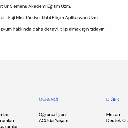
 Ur Siemens Akademi Eğitim Uzm.
urt Fuji Film Türkiye Tıbbi Bilişim Aplikasyon Uzm.
yum hakkında daha detaylı bilgi almak için tıklayın.
ÖĞRENCİ
DİĞER
mları
Öğrenci İşleri
Mezun
ramları
ACU'da Yaşam
Destek Ol
rogramlar