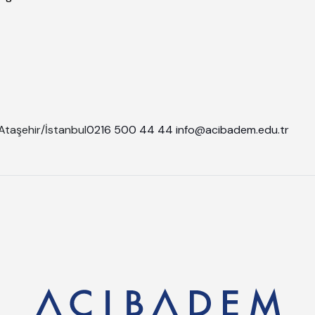
Ataşehir/İstanbul
0216 500 44 44
info@acibadem.edu.tr