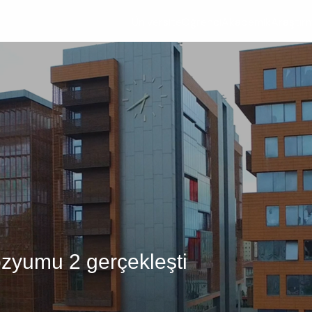
Üniversite
Öğrenci
Akademik
Araştır
zyumu 2 gerçekleşti