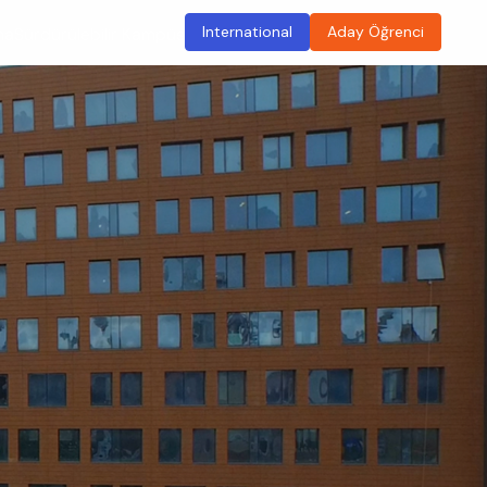
International
Aday Öğrenci
ma
Sürdürülebilir Kampüs