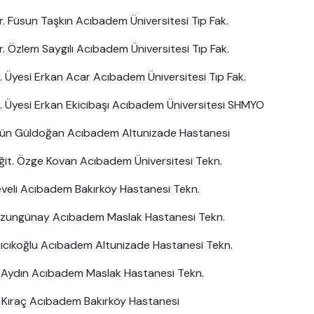
Dr. Füsun Taşkın Acıbadem Üniversitesi Tıp Fak.
r. Özlem Saygılı Acıbadem Üniversitesi Tıp Fak.
r. Üyesi Erkan Acar Acıbadem Üniversitesi Tıp Fak.
r. Üyesi Erkan Ekicibaşı Acıbadem Üniversitesi SHMYO
lgün Güldoğan Acıbadem Altunizade Hastanesi
ğit. Özge Kovan Acıbadem Üniversitesi Tekn.
eveli Acıbadem Bakırköy Hastanesi Tekn.
Uzungünay Acıbadem Maslak Hastanesi Tekn.
Kıcıkoğlu Acıbadem Altunizade Hastanesi Tekn.
Aydın Acıbadem Maslak Hastanesi Tekn.
 Kıraç Acıbadem Bakırköy Hastanesi