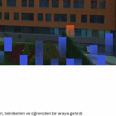
eknikerleri ve öğrencileri bir araya getirdi.