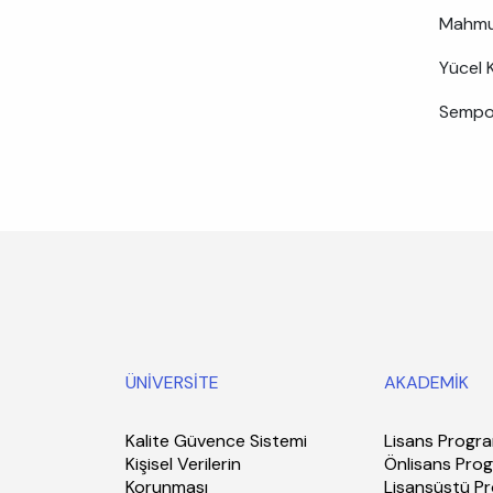
Mahmut
Yücel K
Sempoz
ÜNİVERSİTE
AKADEMİK
Kalite Güvence Sistemi
Lisans Progra
Kişisel Verilerin
Önlisans Prog
Korunması
Lisansüstü P