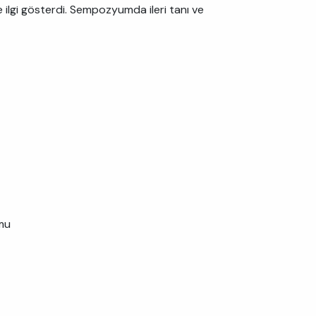
lgi gösterdi. Sempozyumda ileri tanı ve
umu