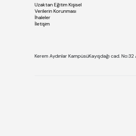
Uzaktan Eğitim Kişisel
Verilerin Korunması
İhaleler
İletişim
Kerem Aydınlar Kampüsü
Kayışdağı cad. No:32 