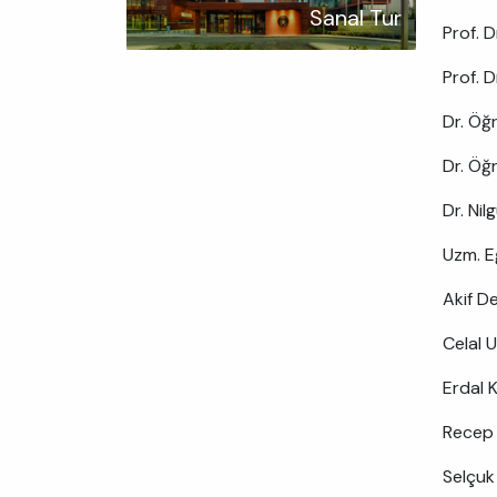
Sanal Tur
Prof. 
Prof. D
Dr. Öğ
Dr. Öğ
Dr. Ni
Uzm. E
Akif D
Celal 
Erdal 
Recep 
Selçuk