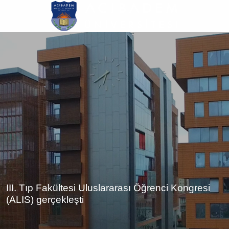
Ana
içeriğe
atla
III. Tıp Fakültesi Uluslararası Öğrenci Kongresi
(ALIS) gerçekleşti