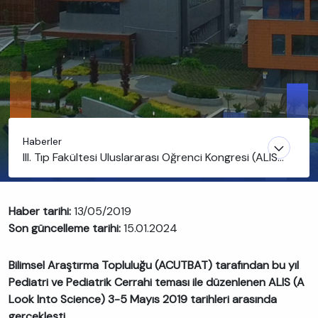
Haberler
III. Tıp Fakültesi Uluslararası Öğrenci Kongresi (ALIS)
gerçekleşti
Haber tarihi:
13/05/2019
Son güncelleme tarihi:
15.01.2024
Bilimsel Araştırma Topluluğu (ACUTBAT) tarafından bu yıl
Pediatri ve Pediatrik Cerrahi teması ile düzenlenen ALIS (A
Look Into Science) 3-5 Mayıs 2019 tarihleri arasında
gerçekleşti.