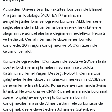
Acıbadem Üniversitesi Tıp Fakültesi bünyesinde Bilimsel
Araştırma Topluluğu (ACUTBAT) tarafından
gerçekleştirilen bilimsel öğrenci kongresi ALIS, her sene
sağlık alanında farklı bir tema belirleyerek farklı kitlelere
ulaşmayı ve güncel alanlara değinmeyi hedefliyor. Pediatri
ve Pediatrik Cerrahi teması ile düzenlenen bu yılki
kongrede, 20’yi aşkın konuşmacı ve 500’ün üzerinde
katılımcı yer aldı.
Kongrede öğrenciler, 10’un üzerinde sözlü ve 20’den fazla
poster bildiri ile araştırmalarını sunma fırsatı buldu.
Katılımcılar, Temel Yaşam Desteği, Robotik Cerrahi gibi
çalıştaylar ile ileri düzey simülasyon merkezimiz CASE’i de
deneyimleme fırsatı buldu. Kongrede aynı zamanda Swing
İstanbul, Networking ve CRISPR paneli aralarında bulunmak
üzere 15 çalıştay gerçekleşti. Kongrenin bu yılki
konuşmacıları arasında Almanya’dan Teletıp konusunda
konuşmak üzere davet edilen Johannes Gutenberg