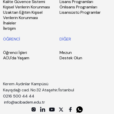
Kalite Güvence Sistemi
Lisans Programları
Kişisel Verilerin Korunması
Önlisans Programları
Uzaktan Eğitim Kişisel
Lisansüstü Programlar
Verilerin Korunması
İhaleler
İletişim
ÖĞRENCİ
DİĞER
Öğrenci İşleri
Mezun
ACU'da Yaşam
Destek Olun
Kerem Aydınlar Kampüsü
Kayışdağı cad. No:32 Ataşehir/İstanbul
0216 500 44 44
info@acibadem.edu.tr