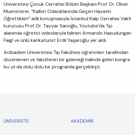
Üniversitesi Çocuk Cerrahisi Bölüm Başkanı Prof. Dr. Oliver
Muensterer, “Kalbin Odacıklarında Geçen Hayatın
Öğrettikleri” adlı konuşmasıyla İstanbul Kalp Cerrahisi Vakfı
kurucusu Prof. Dr. Tayyar Sarıoğlu, Youtube’da Tıp
alanında öğretici videolarıyla bilinen Armando Hasudungan
Faigl ve ünlü karikatürist Erdil Yaşaroğlu yer aldı.
Acıbadem Üniversitesi Tıp Fakültesi öğrencileri tarafından
düzenlenen ve fakültenin bir geleneği halinde gelen kongre
bu yıl da dolu dolu bir programla gerçekleşti.
ÜNİVERSİTE
AKADEMİK