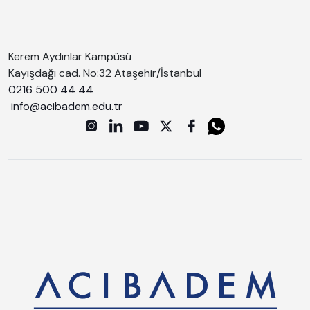
Kerem Aydınlar Kampüsü
Kayışdağı cad. No:32 Ataşehir/İstanbul
0216 500 44 44
info@acibadem.edu.tr