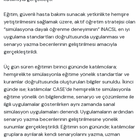
Eğitim, güvenli hasta bakımı sunacak yetkinlikte hemşire
yetiştirilmesini sağlamak üzere, aktif öğretim stratejisi olan
“simülasyona dayalı öğrenme deneyiminin” INACSL en iyi
uygulama standartları doğrultusunda uygulanması ve
senaryo yazma becerilerinin geliştirilmesi amacıyla
gerçekleştirildi.
Üç gün süren eğitimin birinci gününde katılımcılara;
hemşirelikte simülasyonla eğitime yönelik standartlar ve
kuramlar doğrultusunda oluşturulan bilgiler sunuldu. İkinci
günde ise; katılımcılar CASE’de hemşirelikte simülasyonla
eğitime yönelik ön bilgilendirme, senaryo ve çözümleme ile
ilgili uygulamalar gösterilirken aynı zamanda sanal
simülasyon uygulamaları denendi. Uygulamaların ardından
senaryo yazma becerilerinin geliştirilmesine yönelik
sunumlar gerçekleştirildi. Eğitimin son gününde; katılımcılar
gruplara ayrılarak kendi senaryolarını yazma, uzman