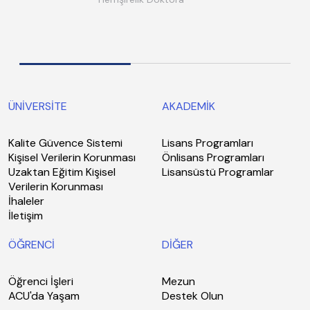
ÜNİVERSİTE
AKADEMİK
Kalite Güvence Sistemi
Lisans Programları
Kişisel Verilerin Korunması
Önlisans Programları
Uzaktan Eğitim Kişisel
Lisansüstü Programlar
Verilerin Korunması
İhaleler
İletişim
ÖĞRENCİ
DİĞER
Öğrenci İşleri
Mezun
ACU'da Yaşam
Destek Olun