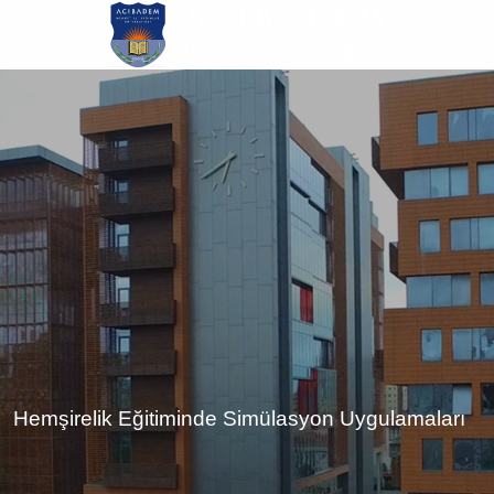
Ana
içeriğe
atla
Hemşirelik Eğitiminde Simülasyon Uygulamaları