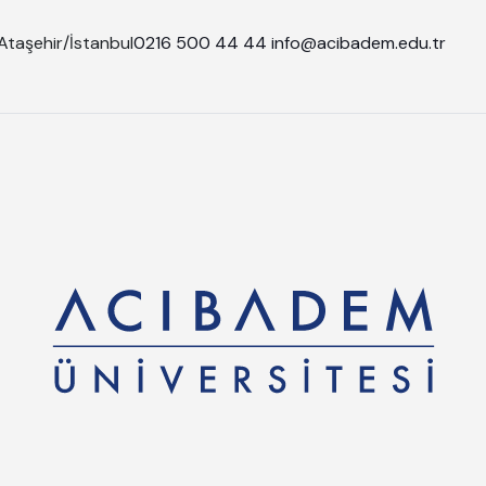
Ataşehir/İstanbul
0216 500 44 44
info@acibadem.edu.tr