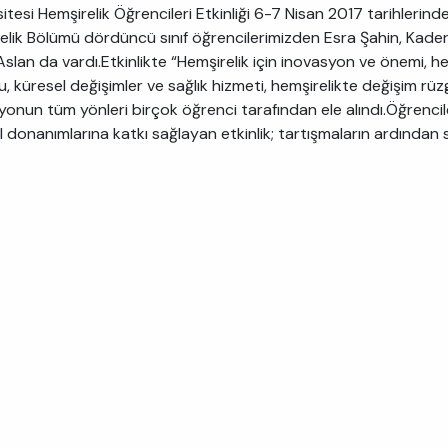
itesi Hemşirelik Öğrencileri Etkinliği 6-7 Nisan 2017 tarihlerinde
elik Bölümü dördüncü sınıf öğrencilerimizden Esra Şahin, Kader
Aslan da vardı.Etkinlikte “Hemşirelik için inovasyon ve önemi, 
 küresel değişimler ve sağlık hizmeti, hemşirelikte değişim rüzg
yonun tüm yönleri birçok öğrenci tarafından ele alındı.Öğrenci
l donanımlarına katkı sağlayan etkinlik; tartışmaların ardından 