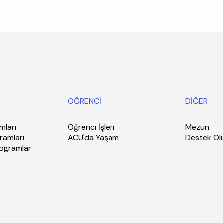
ÖĞRENCİ
DİĞER
mları
Öğrenci İşleri
Mezun
ramları
ACU'da Yaşam
Destek Ol
rogramlar