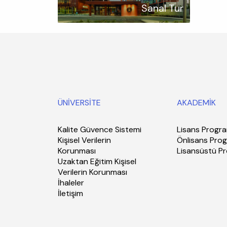
Sanal Tur
ÜNİVERSİTE
AKADEMİK
Kalite Güvence Sistemi
Lisans Progra
Kişisel Verilerin
Önlisans Prog
Korunması
Lisansüstü P
Uzaktan Eğitim Kişisel
Verilerin Korunması
İhaleler
İletişim