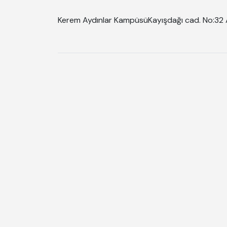
Kerem Aydınlar Kampüsü
Kayışdağı cad. No:32 