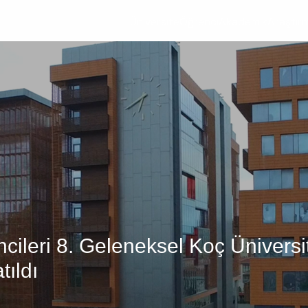
Üniversite
Öğrenci
Akademik
Araştır
ileri 8. Geleneksel Koç Üniversi
tıldı