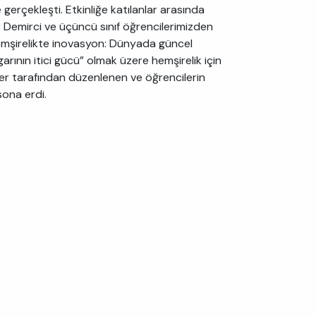
 gerçekleşti. Etkinliğe katılanlar arasında
 Demirci ve üçüncü sınıf öğrencilerimizden
hemşirelikte inovasyon: Dünyada güncel
arının itici gücü” olmak üzere hemşirelik için
ler tarafından düzenlenen ve öğrencilerin
sona erdi.