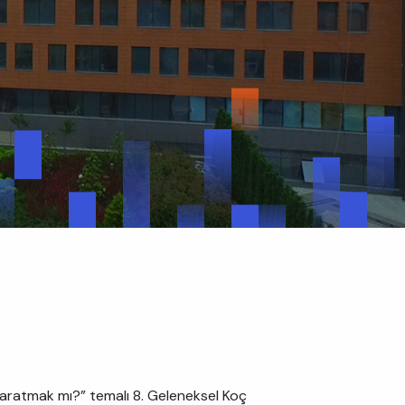
yaratmak mı?” temalı 8. Geleneksel Koç