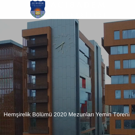
Ana
içeriğe
atla
Hemşirelik Bölümü 2020 Mezunları Yemin Töreni