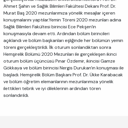
Ahmet Şahin ve Sağlık Bilimleri Fakültesi Dekanı Prof. Dr.
Murat Baş 2020 mezunlarımıza yönelik mesajlar içeren
konuşmalarını yaptılar.Yemin Töreni 2020 mezunları adına
Sağlık Bilimleri Fakültesi birincisi Ece Pekşen’in
konuşmasıyla devam etti. Ardından bölüm birincileri
açıklandı ve bölüm başkanları eşliğinde her bölümün yemin
töreni gerçekleştirildi. İlk oturum sonlandıktan sonra
Hemşirelik Bölümü 2020 Mezunları ile gerçekleşen ikinci
oturum bölüm üçüncüsü Pınar Özdemir, ikincisi Gamze
Gökkaya ve bölüm birincisi Nergis Durukan’ın konuşması ile
başladı. Hemşirelik Bölüm Başkanı Prof. Dr. Ükke Karabacak
ve bölüm öğretim elemanlarının mezunlarımıza yönelik
ilettikleri tebrik ve iyi dileklerinin ardından tören
sonlandırıldı.