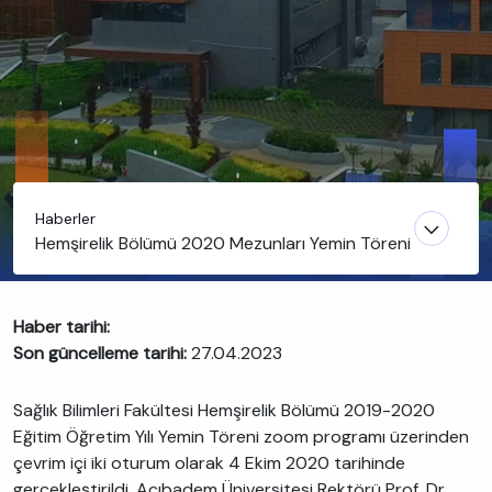
Haberler
Hemşirelik Bölümü 2020 Mezunları Yemin Töreni
Haber tarihi:
Son güncelleme tarihi:
27.04.2023
Sağlık Bilimleri Fakültesi Hemşirelik Bölümü 2019-2020
Eğitim Öğretim Yılı Yemin Töreni zoom programı üzerinden
çevrim içi iki oturum olarak 4 Ekim 2020 tarihinde
gerçekleştirildi. Acıbadem Üniversitesi Rektörü Prof. Dr.