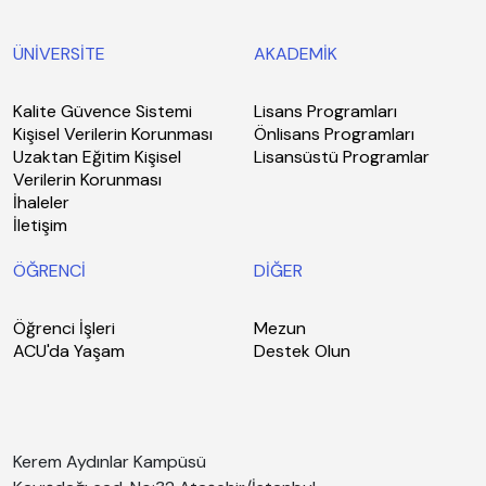
ÜNİVERSİTE
AKADEMİK
Kalite Güvence Sistemi
Lisans Programları
Kişisel Verilerin Korunması
Önlisans Programları
Uzaktan Eğitim Kişisel
Lisansüstü Programlar
Verilerin Korunması
İhaleler
İletişim
ÖĞRENCİ
DİĞER
Öğrenci İşleri
Mezun
ACU'da Yaşam
Destek Olun
Kerem Aydınlar Kampüsü