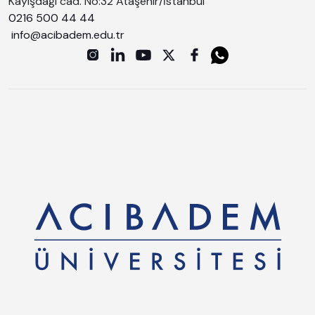
Kayışdağı cad. No:32 Ataşehir/İstanbul
0216 500 44 44
info@acibadem.edu.tr