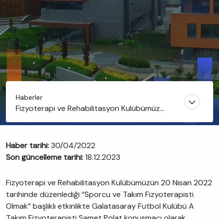
Haberler
Fizyoterapi ve Rehabilitasyon Kulübümüz
Galatasaray Futbol Kulübü A Takım Fizyoterapisti
Samet Polat’ı ağırladı
Haber tarihi:
30/04/2022
Son güncelleme tarihi:
18.12.2023
Fizyoterapi ve Rehabilitasyon Kulübümüzün 20 Nisan 2022
tarihinde düzenlediği “Sporcu ve Takım Fizyoterapisti
Olmak” başlıklı etkinlikte Galatasaray Futbol Kulübü A
Takım Fizyoterapisti Samet Polat konuşmacı olarak