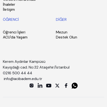
İhaleler
İletişim
ÖĞRENCİ
DİĞER
Öğrenci İşleri
Mezun
ACU'da Yaşam
Destek Olun
Kerem Aydınlar Kampüsü
Kayışdağı cad. No:32 Ataşehir/İstanbul
0216 500 44 44
info@acibadem.edu.tr