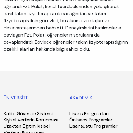
ağırlandı.Fzt. Polat, kendi tecrübelerinden yola çıkarak
nasıl takım fizyoterapisi olunacağından ve takım
fizyoterapistinin görevleri, bu alanın avantajları ve
dezavantajlarından bahsetti.Deneyimlerini katılımcılarla
paylaşan Fzt. Polat, öğrencilerin sorularını da
cevaplandırdı. Böylece öğrenciler takım fizyoterapistliğinin
özellikli alanları hakkında bilgi sahibi oldu.
ÜNİVERSİTE
AKADEMİK
Kalite Güvence Sistemi
Lisans Programları
Kişisel Verilerin Korunması
Önlisans Programları
Uzaktan Eğitim Kişisel
Lisansüstü Programlar
Verilerin Korunması