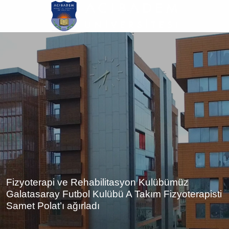
Ana
içeriğe
atla
Fizyoterapi ve Rehabilitasyon Kulübümüz
Galatasaray Futbol Kulübü A Takım Fizyoterapisti
Samet Polat’ı ağırladı