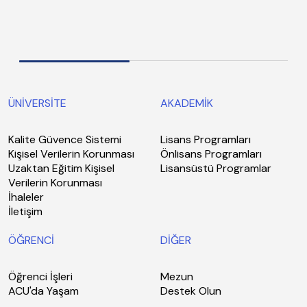
ÜNİVERSİTE
AKADEMİK
Kalite Güvence Sistemi
Lisans Programları
Kişisel Verilerin Korunması
Önlisans Programları
Uzaktan Eğitim Kişisel
Lisansüstü Programlar
Verilerin Korunması
İhaleler
İletişim
ÖĞRENCİ
DİĞER
Öğrenci İşleri
Mezun
ACU'da Yaşam
Destek Olun