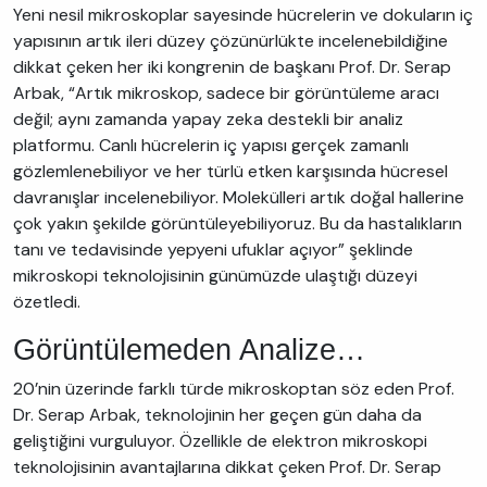
Yeni nesil mikroskoplar sayesinde hücrelerin ve dokuların iç
yapısının artık ileri düzey çözünürlükte incelenebildiğine
dikkat çeken her iki kongrenin de başkanı Prof. Dr. Serap
Arbak, “Artık mikroskop, sadece bir görüntüleme aracı
değil; aynı zamanda yapay zeka destekli bir analiz
platformu. Canlı hücrelerin iç yapısı gerçek zamanlı
gözlemlenebiliyor ve her türlü etken karşısında hücresel
davranışlar incelenebiliyor. Molekülleri artık doğal hallerine
çok yakın şekilde görüntüleyebiliyoruz. Bu da hastalıkların
tanı ve tedavisinde yepyeni ufuklar açıyor” şeklinde
mikroskopi teknolojisinin günümüzde ulaştığı düzeyi
özetledi.
Görüntülemeden Analize…
20’nin üzerinde farklı türde mikroskoptan söz eden Prof.
Dr. Serap Arbak, teknolojinin her geçen gün daha da
geliştiğini vurguluyor. Özellikle de elektron mikroskopi
teknolojisinin avantajlarına dikkat çeken Prof. Dr. Serap