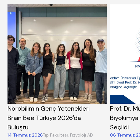
Nörobilimin Genç Yetenekleri
Prof. Dr. M
Brain Bee Türkiye 2026'da
Biyokimya 
Buluştu
Seçildi
14 Temmuz 2026
Tıp Fakültesi, Fizyoloji AD
06 Temmuz 2