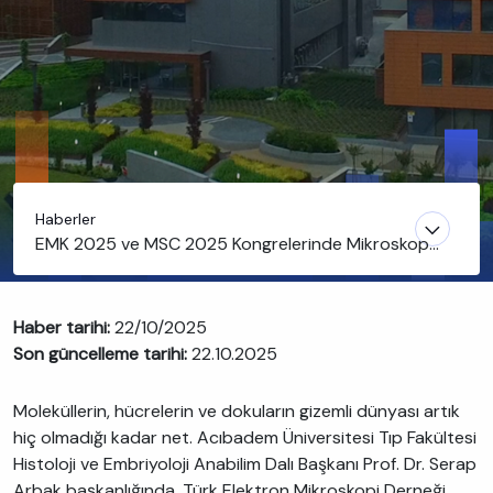
Haberler
EMK 2025 ve MSC 2025 Kongrelerinde Mikroskopi
Teknolojisinin Geldiği Son Nokta Anlatıldı
Haber tarihi:
22/10/2025
Son güncelleme tarihi:
22.10.2025
Moleküllerin, hücrelerin ve dokuların gizemli dünyası artık
hiç olmadığı kadar net. Acıbadem Üniversitesi Tıp Fakültesi
Histoloji ve Embriyoloji Anabilim Dalı Başkanı Prof. Dr. Serap
Arbak başkanlığında, Türk Elektron Mikroskopi Derneği