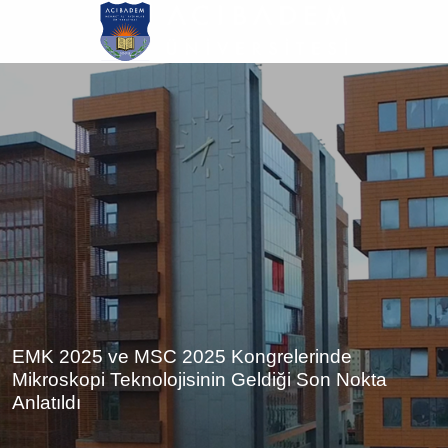
Ana
içeriğe
atla
EMK 2025 ve MSC 2025 Kongrelerinde
Mikroskopi Teknolojisinin Geldiği Son Nokta
Anlatıldı