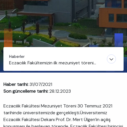
Haberler
Eczacılık Fakültemizin ilk mezuniyet töreni
gerçekleşti
Haber tarihi:
31/07/2021
Son güncelleme tarihi:
28.12.2023
Eczacılık Fakültesi Mezuniyet Töreni 30 Temmuz 2021
tarihinde üniversitemizde gerçekleşti.Üniversitemiz
Eczacılık Fakültesi Dekanı Prof. Dr. Mert Ülgen’in açılış
konuşması ile başlayan törende, Eczacılık Fakültesi birincisi