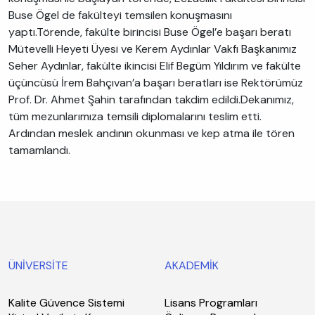
Buse Ögel de fakülteyi temsilen konuşmasını
yaptı.Törende, fakülte birincisi Buse Ögel’e başarı beratı
Mütevelli Heyeti Üyesi ve Kerem Aydınlar Vakfı Başkanımız
Seher Aydınlar, fakülte ikincisi Elif Begüm Yıldırım ve fakülte
üçüncüsü İrem Bahçıvan’a başarı beratları ise Rektörümüz
Prof. Dr. Ahmet Şahin tarafından takdim edildi.Dekanımız,
tüm mezunlarımıza temsili diplomalarını teslim etti.
Ardından meslek andının okunması ve kep atma ile tören
tamamlandı.
ÜNİVERSİTE
AKADEMİK
Kalite Güvence Sistemi
Lisans Programları