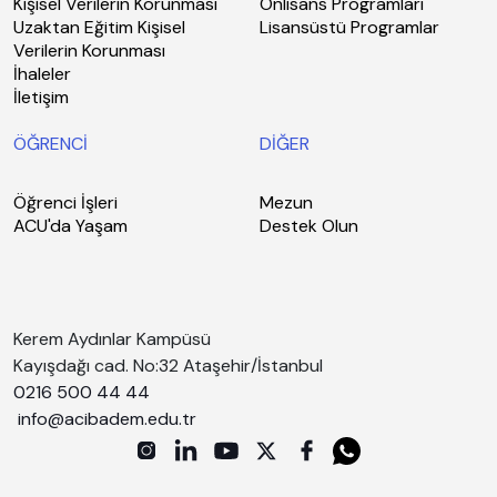
Kişisel Verilerin Korunması
Önlisans Programları
Uzaktan Eğitim Kişisel
Lisansüstü Programlar
Verilerin Korunması
İhaleler
İletişim
ÖĞRENCİ
DİĞER
Öğrenci İşleri
Mezun
ACU'da Yaşam
Destek Olun
Kerem Aydınlar Kampüsü
Kayışdağı cad. No:32 Ataşehir/İstanbul
0216 500 44 44
info@acibadem.edu.tr