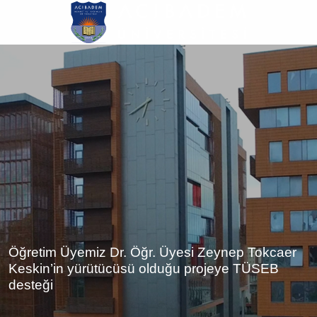
Ana
içeriğe
atla
Öğretim Üyemiz Dr. Öğr. Üyesi Zeynep Tokcaer
Keskin’in yürütücüsü olduğu projeye TÜSEB
desteği