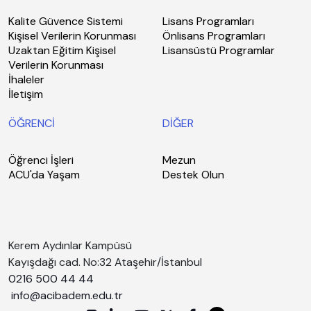
Kalite Güvence Sistemi
Lisans Programları
Kişisel Verilerin Korunması
Önlisans Programları
Uzaktan Eğitim Kişisel
Lisansüstü Programlar
Verilerin Korunması
İhaleler
İletişim
ÖĞRENCİ
DİĞER
Öğrenci İşleri
Mezun
ACU'da Yaşam
Destek Olun
Kerem Aydınlar Kampüsü
Kayışdağı cad. No:32 Ataşehir/İstanbul
0216 500 44 44
info@acibadem.edu.tr