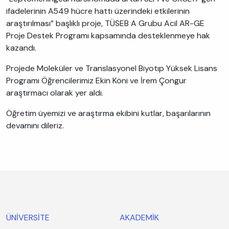
ifadelerinin A549 hücre hattı üzerindeki etkilerinin
araştırılması” başlıklı proje, TÜSEB A Grubu Acil AR-GE
Proje Destek Programı kapsamında desteklenmeye hak
kazandı.
Projede Moleküler ve Translasyonel Biyotıp Yüksek Lisans
Programı Öğrencilerimiz Ekin Köni ve İrem Çongur
araştırmacı olarak yer aldı.
Öğretim üyemizi ve araştırma ekibini kutlar, başarılarının
devamını dileriz.
ÜNİVERSİTE
AKADEMİK