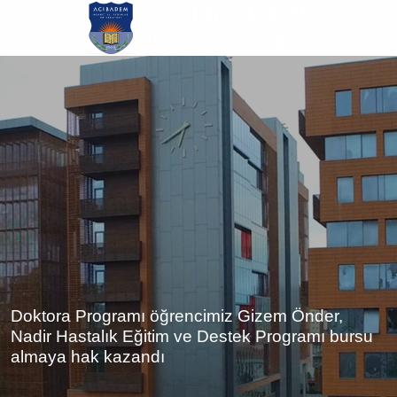
Ana
içeriğe
atla
Doktora Programı öğrencimiz Gizem Önder,
Nadir Hastalık Eğitim ve Destek Programı bursu
almaya hak kazandı