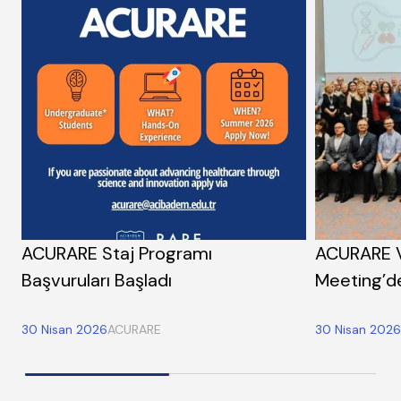
ACURARE Staj Programı
ACURARE V
Başvuruları Başladı
Meeting’de
30 Nisan 2026
ACURARE
30 Nisan 2026