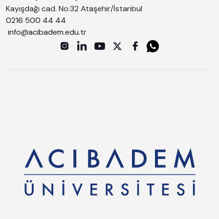
Kayışdağı cad. No:32 Ataşehir/İstanbul
0216 500 44 44
info@acibadem.edu.tr