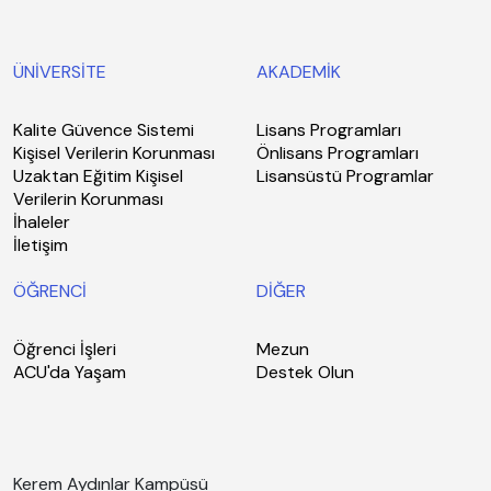
ÜNİVERSİTE
AKADEMİK
Kalite Güvence Sistemi
Lisans Programları
Kişisel Verilerin Korunması
Önlisans Programları
Uzaktan Eğitim Kişisel
Lisansüstü Programlar
Verilerin Korunması
İhaleler
İletişim
ÖĞRENCİ
DİĞER
Öğrenci İşleri
Mezun
ACU'da Yaşam
Destek Olun
Kerem Aydınlar Kampüsü