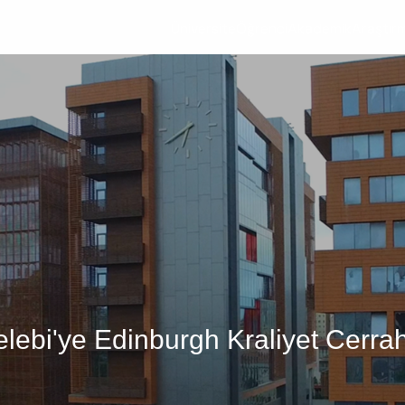
Üniversite
Öğrenci
Akademik
Araştır
elebi'ye Edinburgh Kraliyet Cerrah