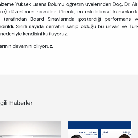
lzeme Yüksek Lisans Bölümü öğretim üyelerinden Doç. Dr. Ali
tere) düzenlenen resmi bir törenle, en eski bilimsel kurumlarda
) tarafından Board Sınavlarında gösterdiği performans v
ndirildi. Sınırlı sayıda cerrahın sahip olduğu bu unvan ve Türk
 nedeniyle kendisini kutluyoruz.
arının devamını diliyoruz.
lgili Haberler