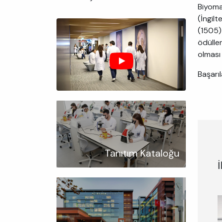
Biyoma
(İngil
(1505
ödülle
olması
Başarıl
Tanıtım Kataloğu
İ