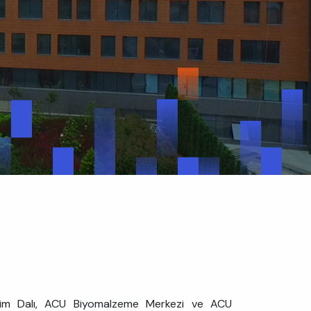
ilim Dalı, ACU Biyomalzeme Merkezi ve ACU