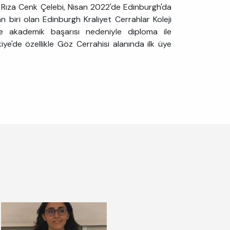
 Rıza Cenk Çelebi, Nisan 2022'de Edinburgh'da
n biri olan Edinburgh Kraliyet Cerrahlar Koleji
e akademik başarısı nedeniyle diploma ile
iye'de özellikle Göz Cerrahisi alanında ilk üye