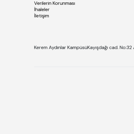
Verilerin Korunması
İhaleler
İletişim
Kerem Aydınlar Kampüsü
Kayışdağı cad. No:32 