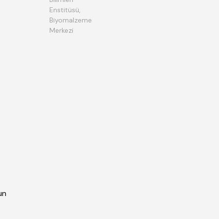
Enstitüsü,
Biyomalzeme
Merkezi
un