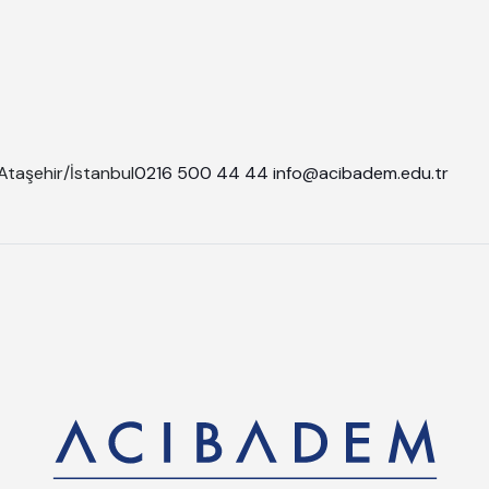
Ataşehir/İstanbul
0216 500 44 44
info@acibadem.edu.tr