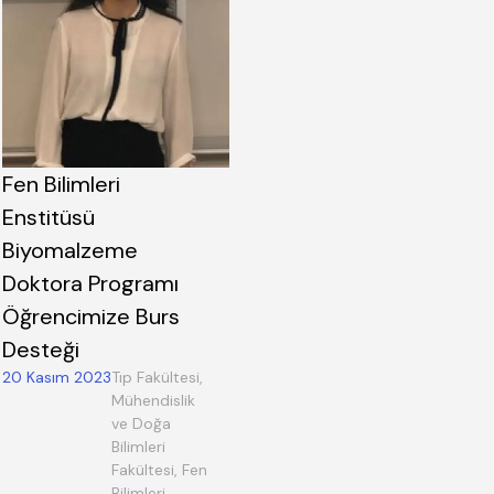
Fen Bilimleri
Enstitüsü
Biyomalzeme
Doktora Programı
Öğrencimize Burs
Desteği
20 Kasım 2023
Tıp Fakültesi,
Mühendislik
ve Doğa
Bilimleri
Fakültesi, Fen
Bilimleri