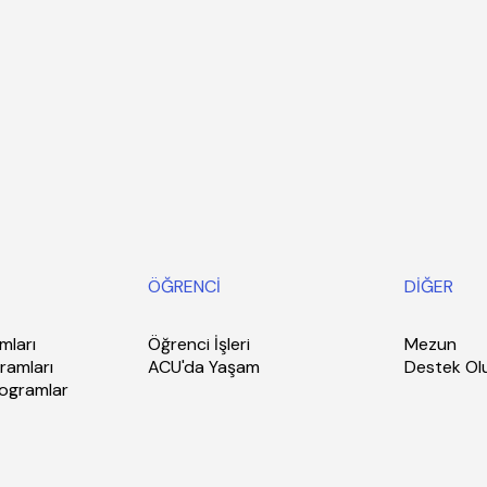
ÖĞRENCİ
DİĞER
mları
Öğrenci İşleri
Mezun
ramları
ACU'da Yaşam
Destek Ol
rogramlar