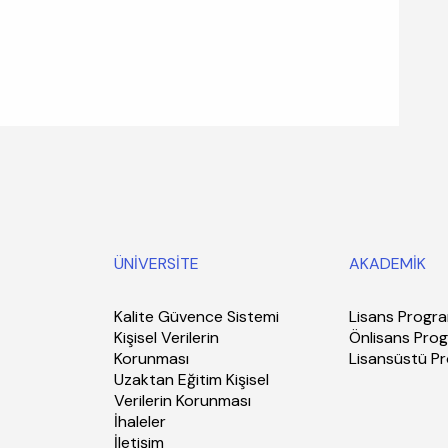
ÜNİVERSİTE
AKADEMİK
Kalite Güvence Sistemi
Lisans Progra
Kişisel Verilerin
Önlisans Prog
Korunması
Lisansüstü P
Uzaktan Eğitim Kişisel
Verilerin Korunması
İhaleler
İletişim