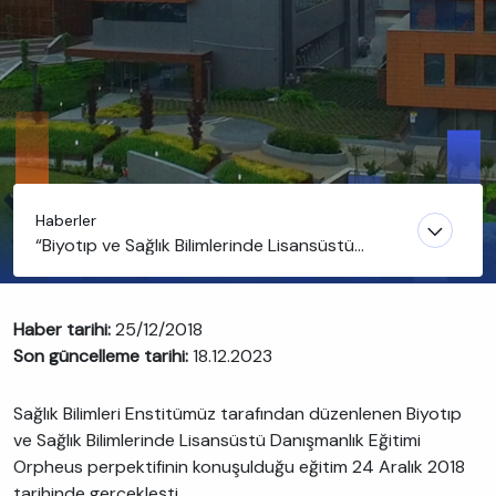
Haberler
“Biyotıp ve Sağlık Bilimlerinde Lisansüstü
Danışmanlık (Orpheus Yaklaşımı) Eğitimi”
gerçekleşti
Haber tarihi:
25/12/2018
Son güncelleme tarihi:
18.12.2023
Sağlık Bilimleri Enstitümüz tarafından düzenlenen Biyotıp
ve Sağlık Bilimlerinde Lisansüstü Danışmanlık Eğitimi
Orpheus perpektifinin konuşulduğu eğitim 24 Aralık 2018
tarihinde gerçekleşti.