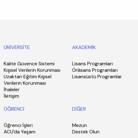
ÜNİVERSİTE
AKADEMİK
Kalite Güvence Sistemi
Lisans Programları
Kişisel Verilerin Korunması
Önlisans Programları
Uzaktan Eğitim Kişisel
Lisansüstü Programlar
Verilerin Korunması
İhaleler
İletişim
ÖĞRENCİ
DİĞER
Öğrenci İşleri
Mezun
ACU'da Yaşam
Destek Olun