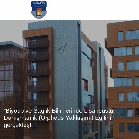
Ana
içeriğe
atla
“Biyotıp ve Sağlık Bilimlerinde Lisansüstü
Danışmanlık (Orpheus Yaklaşımı) Eğitimi”
gerçekleşti