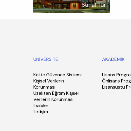
Sanal Tur
ÜNİVERSİTE
AKADEMİK
Kalite Güvence Sistemi
Lisans Progra
Kişisel Verilerin
Önlisans Prog
Korunması
Lisansüstü P
Uzaktan Eğitim Kişisel
Verilerin Korunması
İhaleler
İletişim