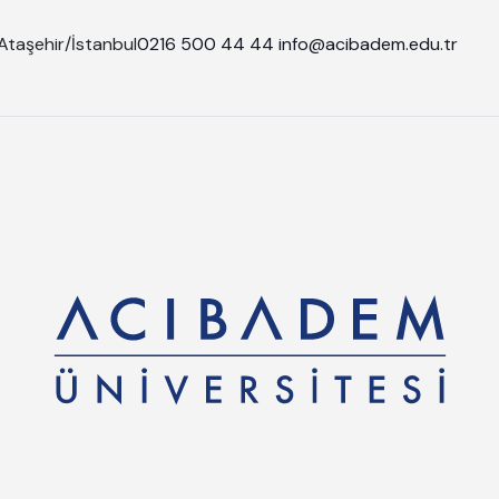
Ataşehir/İstanbul
0216 500 44 44
info@acibadem.edu.tr