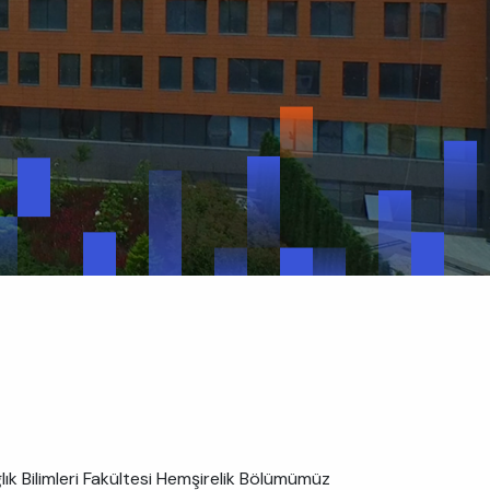
ık Bilimleri Fakültesi Hemşirelik Bölümümüz