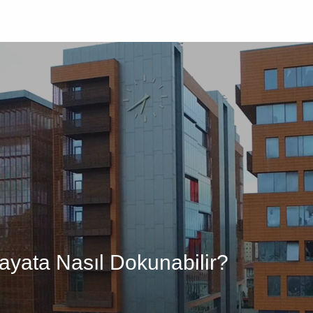
Üniversite
Öğrenci
Akademik
Araştır
ayata Nasıl Dokunabilir?