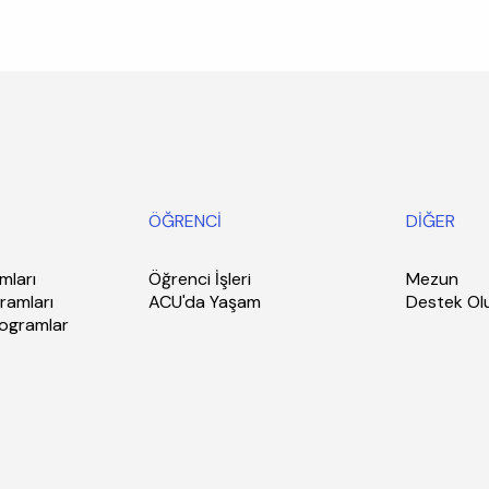
ÖĞRENCİ
DİĞER
mları
Öğrenci İşleri
Mezun
ramları
ACU'da Yaşam
Destek Ol
rogramlar