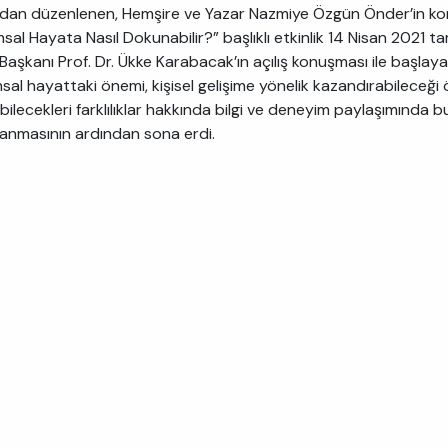
ndan düzenlenen, Hemşire ve Yazar Nazmiye Özgün Önder’in konu
al Hayata Nasıl Dokunabilir?” başlıklı etkinlik 14 Nisan 2021 ta
Başkanı Prof. Dr. Ükke Karabacak’ın açılış konuşması ile başlaya
sal hayattaki önemi, kişisel gelişime yönelik kazandırabileceği 
ilecekleri farklılıklar hakkında bilgi ve deneyim paylaşımında bul
anmasının ardından sona erdi.