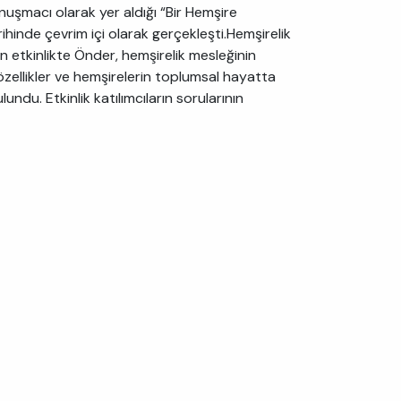
şmacı olarak yer aldığı “Bir Hemşire
rihinde çevrim içi olarak gerçekleşti.Hemşirelik
n etkinlikte Önder, hemşirelik mesleğinin
özellikler ve hemşirelerin toplumsal hayatta
undu. Etkinlik katılımcıların sorularının