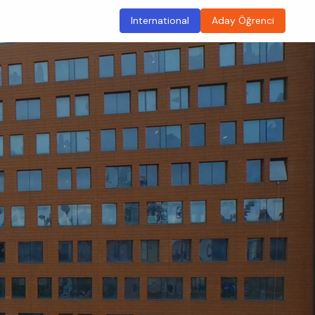
International
Aday Öğrenci
ma
Sürdürülebilir Kampüs