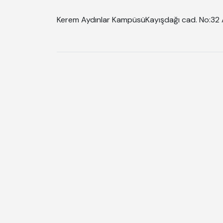
Kerem Aydınlar Kampüsü
Kayışdağı cad. No:32 