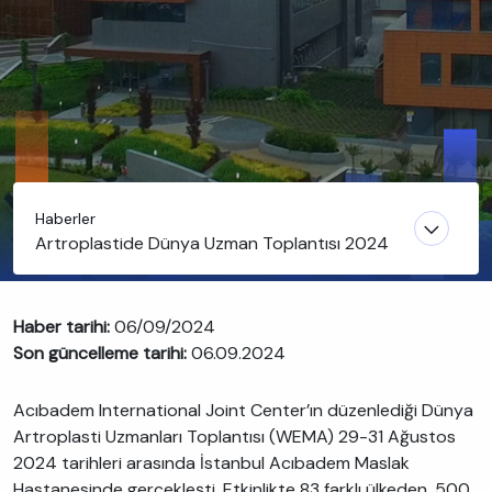
Haberler
Artroplastide Dünya Uzman Toplantısı 2024
Haber tarihi:
06/09/2024
Son güncelleme tarihi:
06.09.2024
Acıbadem International Joint Center’ın düzenlediği Dünya
Artroplasti Uzmanları Toplantısı (WEMA) 29-31 Ağustos
2024 tarihleri ​​arasında İstanbul Acıbadem Maslak
Hastanesinde gerçekleşti. Etkinlikte 83 farklı ülkeden, 500