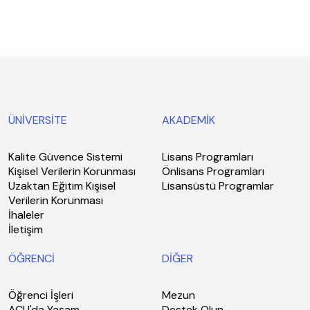
ÜNİVERSİTE
AKADEMİK
Kalite Güvence Sistemi
Lisans Programları
Kişisel Verilerin Korunması
Önlisans Programları
Uzaktan Eğitim Kişisel
Lisansüstü Programlar
Verilerin Korunması
İhaleler
İletişim
ÖĞRENCİ
DİĞER
Öğrenci İşleri
Mezun
ACU'da Yaşam
Destek Olun