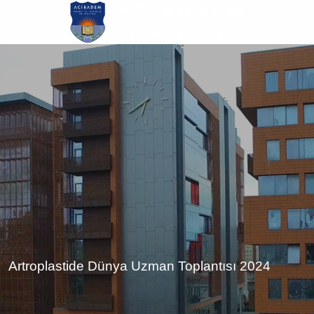
Ana
içeriğe
atla
Artroplastide Dünya Uzman Toplantısı 2024