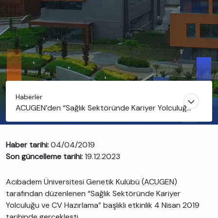
Haberler
ACUGEN’den “Sağlık Sektöründe Kariyer Yolculuğu
ve CV Hazırlama”
Haber tarihi:
04/04/2019
Son güncelleme tarihi:
19.12.2023
Acıbadem Üniversitesi Genetik Kulübü (ACUGEN)
tarafından düzenlenen “Sağlık Sektöründe Kariyer
Yolculuğu ve CV Hazırlama” başlıklı etkinlik 4 Nisan 2019
tarihinde gerçekleşti.