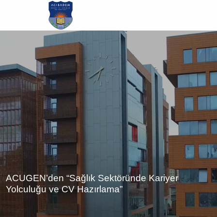
Ana
içeriğe
atla
ACUGEN’den “Sağlık Sektöründe Kariyer
Yolculuğu ve CV Hazırlama”