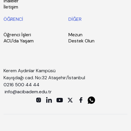
İhaleler
İletişim
ÖĞRENCİ
DİĞER
Öğrenci İşleri
Mezun
ACU'da Yaşam
Destek Olun
Kerem Aydınlar Kampüsü
Kayışdağı cad. No:32 Ataşehir/İstanbul
0216 500 44 44
info@acibadem.edu.tr