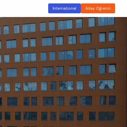
International
Aday Öğrenci
ma
Sürdürülebilir Kampüs