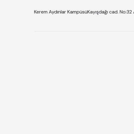
Kerem Aydınlar Kampüsü
Kayışdağı cad. No:32 