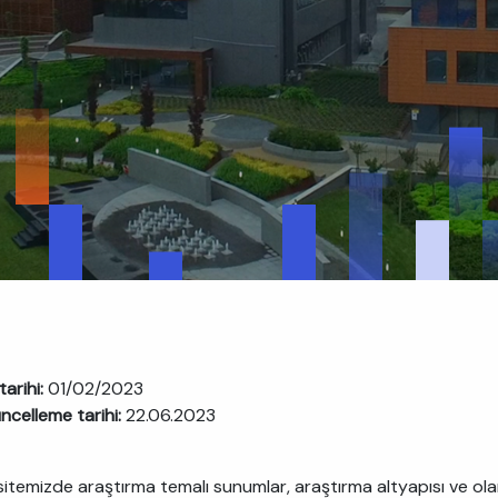
tarihi:
01/02/2023
ncelleme tarihi:
22.06.2023
itemizde araştırma temalı sunumlar, araştırma altyapısı ve olanak