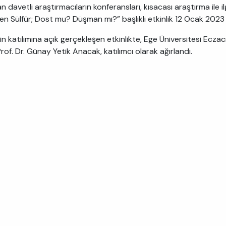
n davetli araştırmacıların konferansları, kısacası araştırma ile 
jen Sülfür; Dost mu? Düşman mı?” başlıklı etkinlik 12 Ocak 2023 
n katılımına açık gerçekleşen etkinlikte, Ege Üniversitesi Eczac
rof. Dr. Günay Yetik Anacak, katılımcı olarak ağırlandı.