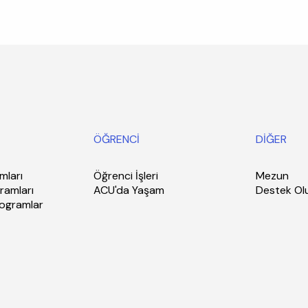
ÖĞRENCİ
DİĞER
mları
Öğrenci İşleri
Mezun
ramları
ACU'da Yaşam
Destek Ol
rogramlar