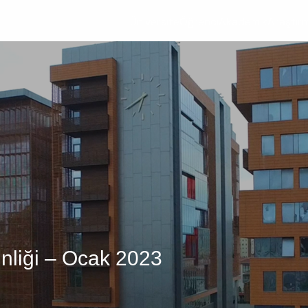
Üniversite
Öğrenci
Akademik
Araştır
nliği – Ocak 2023