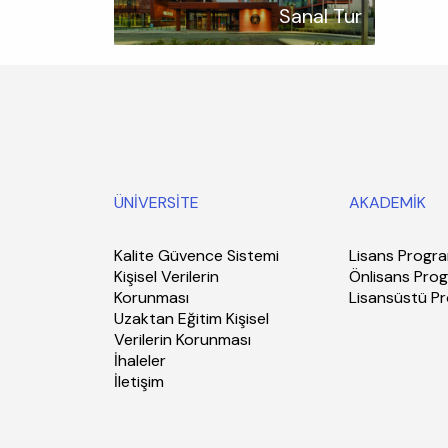
Sanal Tur
ÜNİVERSİTE
AKADEMİK
Kalite Güvence Sistemi
Lisans Progra
Kişisel Verilerin
Önlisans Prog
Korunması
Lisansüstü P
Uzaktan Eğitim Kişisel
Verilerin Korunması
İhaleler
İletişim