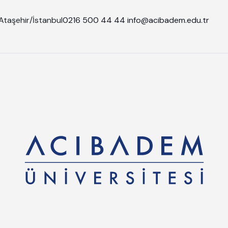
Ataşehir/İstanbul
0216 500 44 44
info@acibadem.edu.tr