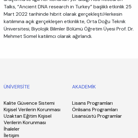
Talks, “Ancient DNA research in Turkey” başlıklı etkinlik 25
Mart 2022 tarihinde hibrit olarak gerçekleşti.Herkesin
katılımına açık gerçekleşen etkinlikte, Orta Doğu Teknik
Üniversitesi, Biyolojik Bilimler Bölümü Öğretim Üyesi Prof. Dr.
Mehmet Somel katılımcı olarak ağırlandı.
ÜNİVERSİTE
AKADEMİK
Kalite Güvence Sistemi
Lisans Programları
Kişisel Verilerin Korunması
Önlisans Programları
Uzaktan Eğitim Kişisel
Lisansüstü Programlar
Verilerin Korunması
İhaleler
İletişim