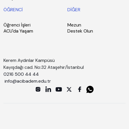
ÖĞRENCİ
DİĞER
Öğrenci İşleri
Mezun
ACU'da Yaşam
Destek Olun
Kerem Aydınlar Kampüsü
Kayışdağı cad. No:32 Ataşehir/İstanbul
0216 500 44 44
info@acibadem.edu.tr