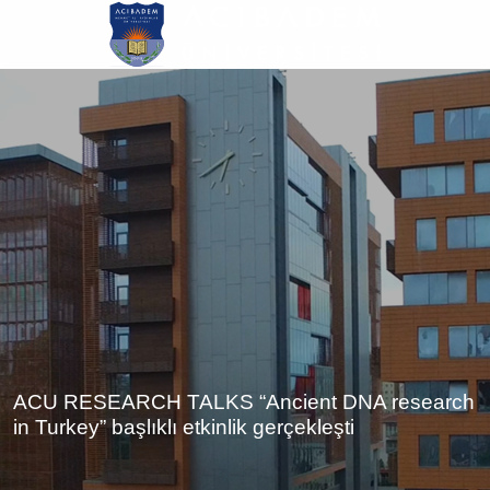
Ana
içeriğe
atla
ACU RESEARCH TALKS “Ancient DNA research
in Turkey” başlıklı etkinlik gerçekleşti