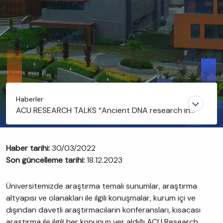
Haberler
ACU RESEARCH TALKS “Ancient DNA research in
Turkey” başlıklı etkinlik gerçekleşti
Haber tarihi:
30/03/2022
Son güncelleme tarihi:
18.12.2023
Üniversitemizde araştırma temalı sunumlar, araştırma
altyapısı ve olanakları ile ilgili konuşmalar, kurum içi ve
dışından davetli araştırmacıların konferansları, kısacası
araştırma ile ilgili her konunun yer aldığı ACU Research