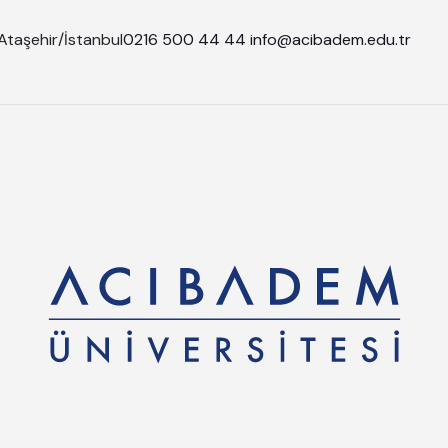
Ataşehir/İstanbul
0216 500 44 44
info@acibadem.edu.tr