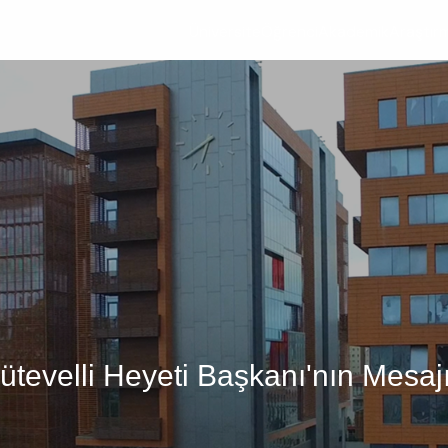
Üniversite
Öğrenci
Akademik
Araştır
tevelli Heyeti Başkanı'nın Mesaj