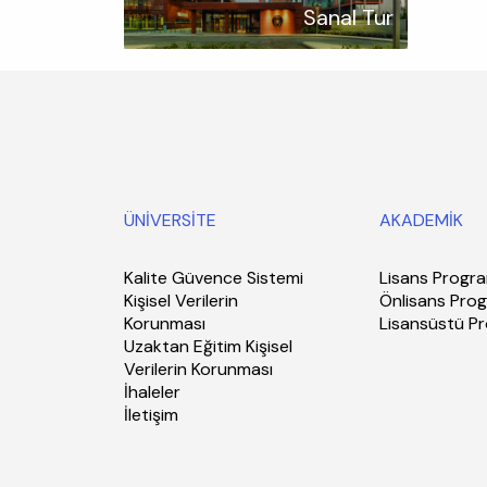
Sanal Tur
ÜNİVERSİTE
AKADEMİK
Kalite Güvence Sistemi
Lisans Progra
Kişisel Verilerin
Önlisans Prog
Korunması
Lisansüstü P
Uzaktan Eğitim Kişisel
Verilerin Korunması
İhaleler
İletişim