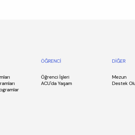
ÖĞRENCİ
DİĞER
mları
Öğrenci İşleri
Mezun
ramları
ACU'da Yaşam
Destek Ol
rogramlar