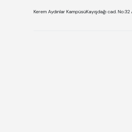
Kerem Aydınlar Kampüsü
Kayışdağı cad. No:32 