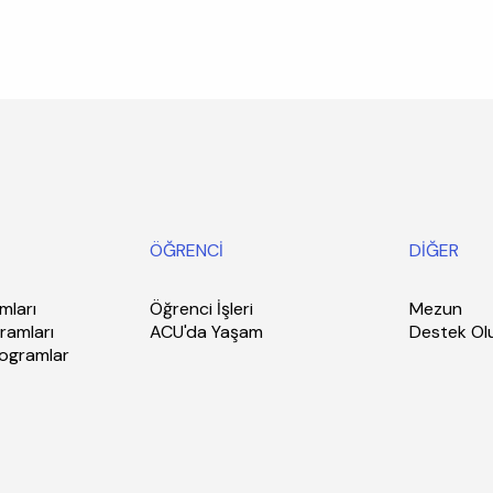
ÖĞRENCİ
DİĞER
mları
Öğrenci İşleri
Mezun
ramları
ACU'da Yaşam
Destek Ol
rogramlar