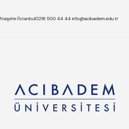
Ataşehir/İstanbul
0216 500 44 44
info@acibadem.edu.tr