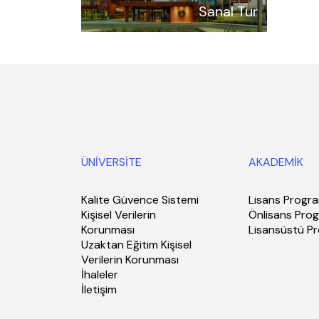
Sanal Tur
ÜNİVERSİTE
AKADEMİK
Kalite Güvence Sistemi
Lisans Progra
Kişisel Verilerin
Önlisans Prog
Korunması
Lisansüstü P
Uzaktan Eğitim Kişisel
Verilerin Korunması
İhaleler
İletişim