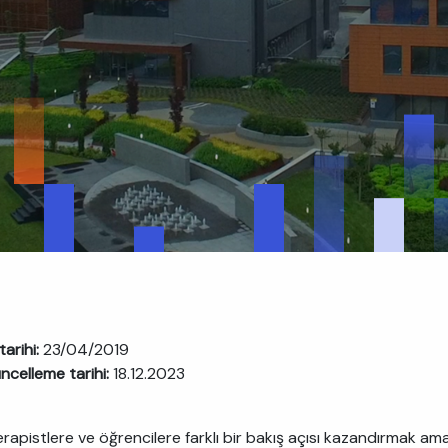
tarihi:
23/04/2019
ncelleme tarihi:
18.12.2023
rapistlere ve öğrencilere farklı bir bakış açısı kazandırmak ama