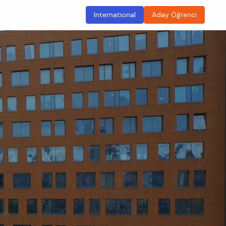
International
Aday Öğrenci
ma
Sürdürülebilir Kampüs