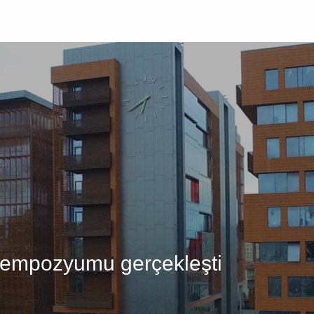
Üniversite
Öğrenci
Akademik
Araştır
Sempozyumu gerçekleşti