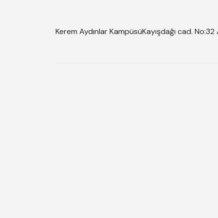
Kerem Aydınlar Kampüsü
Kayışdağı cad. No:32 