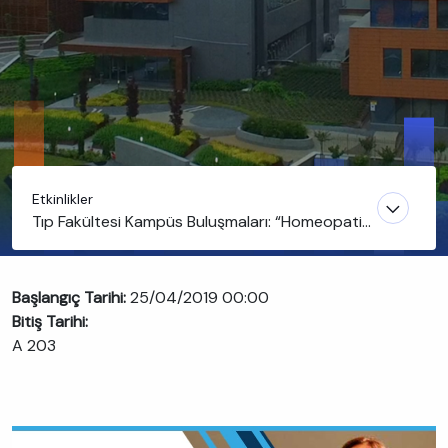
Etkinlikler
Tıp Fakültesi Kampüs Buluşmaları: “Homeopati
konulu bir konuşma”
Başlangıç Tarihi:
25/04/2019 00:00
Bitiş Tarihi:
A 203