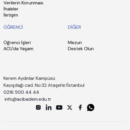
Verilerin Korunması
İhaleler
İletişim
ÖĞRENCİ
DİĞER
Öğrenci İşleri
Mezun
ACU'da Yaşam
Destek Olun
Kerem Aydınlar Kampüsü
Kayışdağı cad. No:32 Ataşehir/İstanbul
0216 500 44 44
info@acibadem.edu.tr