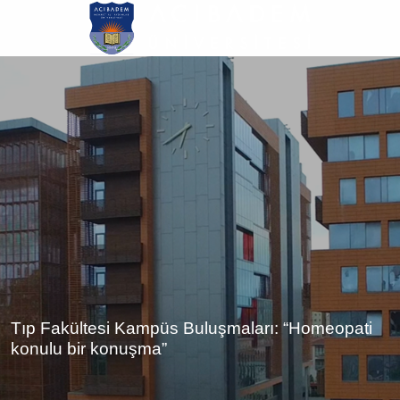
Ana
içeriğe
atla
Tıp Fakültesi Kampüs Buluşmaları: “Homeopati
konulu bir konuşma”