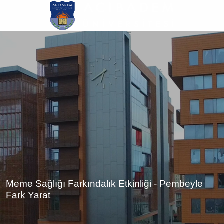
Ana
içeriğe
atla
Meme Sağlığı Farkındalık Etkinliği - Pembeyle
Fark Yarat