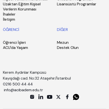
Uzaktan Eğitim Kişisel
Lisansüstü Programlar
Verilerin Korunması
İhaleler
İletişim
ÖĞRENCİ
DİĞER
Öğrenci İşleri
Mezun
ACU'da Yaşam
Destek Olun
Kerem Aydınlar Kampüsü
Kayışdağı cad. No:32 Ataşehir/İstanbul
0216 500 44 44
info@acibadem.edu.tr