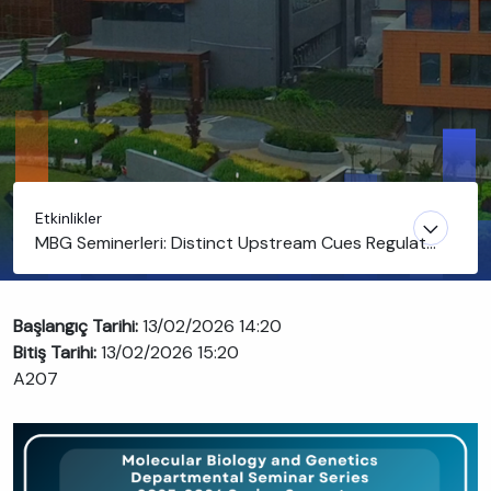
Etkinlikler
MBG Seminerleri: Distinct Upstream Cues Regulate
PI(3,5)P₂ Synthesis During Mitosis and Stress
Başlangıç Tarihi:
13/02/2026 14:20
Bitiş Tarihi:
13/02/2026 15:20
A207