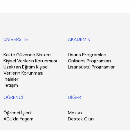
ÜNİVERSİTE
AKADEMİK
Kalite Güvence Sistemi
Lisans Programları
Kişisel Verilerin Korunması
Önlisans Programları
Uzaktan Eğitim Kişisel
Lisansüstü Programlar
Verilerin Korunması
İhaleler
İletişim
ÖĞRENCİ
DİĞER
Öğrenci İşleri
Mezun
ACU'da Yaşam
Destek Olun