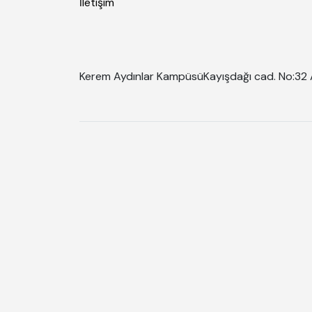
İletişim
Kerem Aydınlar Kampüsü
Kayışdağı cad. No:32 