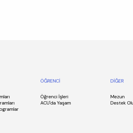
ÖĞRENCİ
DİĞER
mları
Öğrenci İşleri
Mezun
ramları
ACU'da Yaşam
Destek Ol
rogramlar