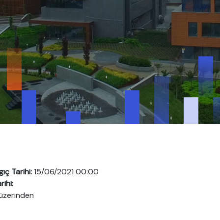
ıç Tarihi:
15/06/2021 00:00
rihi:
üzerinden