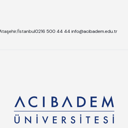
Ataşehir/İstanbul
0216 500 44 44
info@acibadem.edu.tr