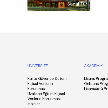
Sanal Tur
ÜNİVERSİTE
AKADEMİK
Kalite Güvence Sistemi
Lisans Progra
Kişisel Verilerin
Önlisans Prog
Korunması
Lisansüstü P
Uzaktan Eğitim Kişisel
Verilerin Korunması
İhaleler