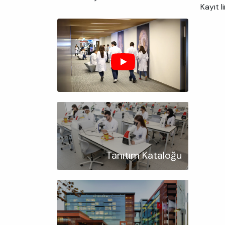
Kayıt li
Tanıtım Kataloğu