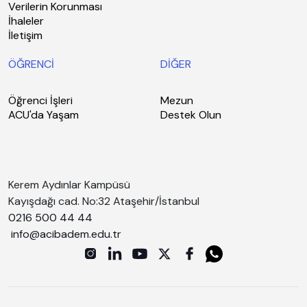
Verilerin Korunması
İhaleler
İletişim
ÖĞRENCİ
DİĞER
Öğrenci İşleri
Mezun
ACU'da Yaşam
Destek Olun
Kerem Aydınlar Kampüsü
Kayışdağı cad. No:32 Ataşehir/İstanbul
0216 500 44 44
info@acibadem.edu.tr