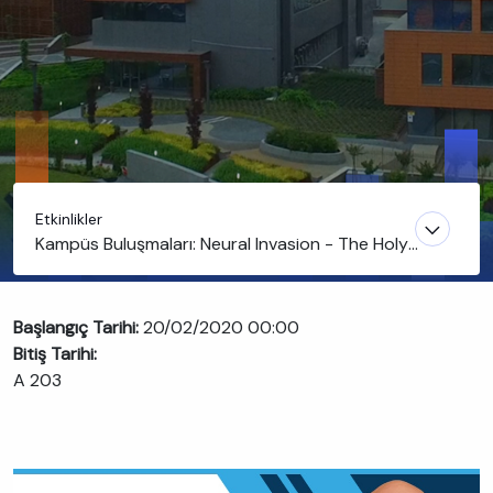
Etkinlikler
Kampüs Buluşmaları: Neural Invasion - The Holy
Grail in Pancreatic Cancer
Başlangıç Tarihi:
20/02/2020 00:00
Bitiş Tarihi:
A 203