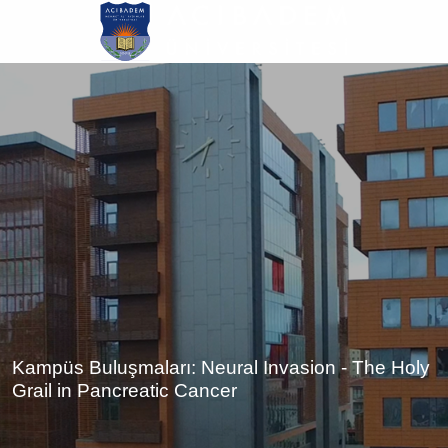
Ana
içeriğe
atla
Kampüs Buluşmaları: Neural Invasion - The Holy
Grail in Pancreatic Cancer