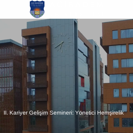
Ana
içeriğe
atla
II. Kariyer Gelişim Semineri: Yönetici Hemşirelik