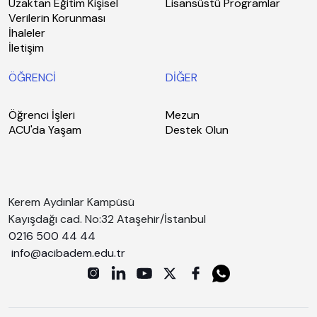
Uzaktan Eğitim Kişisel
Lisansüstü Programlar
Verilerin Korunması
İhaleler
İletişim
ÖĞRENCİ
DİĞER
Öğrenci İşleri
Mezun
ACU'da Yaşam
Destek Olun
Kerem Aydınlar Kampüsü
Kayışdağı cad. No:32 Ataşehir/İstanbul
0216 500 44 44
info@acibadem.edu.tr