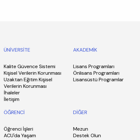
ÜNİVERSİTE
AKADEMİK
Kalite Güvence Sistemi
Lisans Programları
Kişisel Verilerin Korunması
Önlisans Programları
Uzaktan Eğitim Kişisel
Lisansüstü Programlar
Verilerin Korunması
İhaleler
İletişim
ÖĞRENCİ
DİĞER
Öğrenci İşleri
Mezun
ACU'da Yaşam
Destek Olun