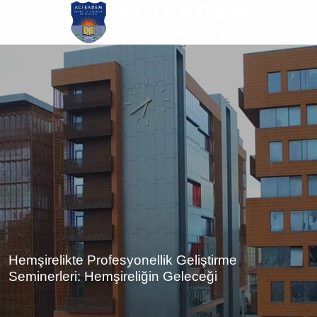
Ana
içeriğe
atla
Hemşirelikte Profesyonellik Geliştirme
Seminerleri: Hemşireliğin Geleceği