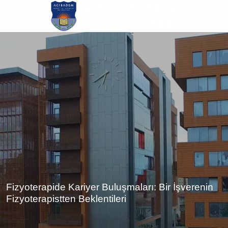
Ana
içeriğe
atla
Fizyoterapide Kariyer Buluşmaları: Bir İşverenin
Fizyoterapistten Beklentileri