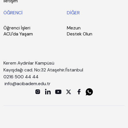
İletişim
ÖĞRENCİ
DİĞER
Öğrenci İşleri
Mezun
ACU'da Yaşam
Destek Olun
Kerem Aydınlar Kampüsü
Kayışdağı cad. No:32 Ataşehir/İstanbul
0216 500 44 44
info@acibadem.edu.tr