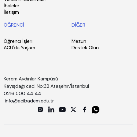
İhaleler
İletişim
ÖĞRENCİ
DİĞER
Öğrenci İşleri
Mezun
ACU'da Yaşam
Destek Olun
Kerem Aydınlar Kampüsü
Kayışdağı cad. No:32 Ataşehir/İstanbul
0216 500 44 44
info@acibadem.edu.tr