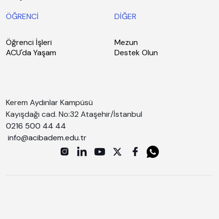
ÖĞRENCİ
DİĞER
Öğrenci İşleri
Mezun
ACU'da Yaşam
Destek Olun
Kerem Aydınlar Kampüsü
Kayışdağı cad. No:32 Ataşehir/İstanbul
0216 500 44 44
info@acibadem.edu.tr