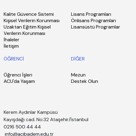
Kalite Güvence Sistemi
Lisans Programları
Kişisel Verilerin Korunması
Önlisans Programları
Uzaktan Eğitim Kişisel
Lisansüstü Programlar
Verilerin Korunması
İhaleler
İletişim
ÖĞRENCİ
DİĞER
Öğrenci İşleri
Mezun
ACU'da Yaşam
Destek Olun
Kerem Aydınlar Kampüsü
Kayışdağı cad. No:32 Ataşehir/İstanbul
0216 500 44 44
info@acibadem.edu.tr