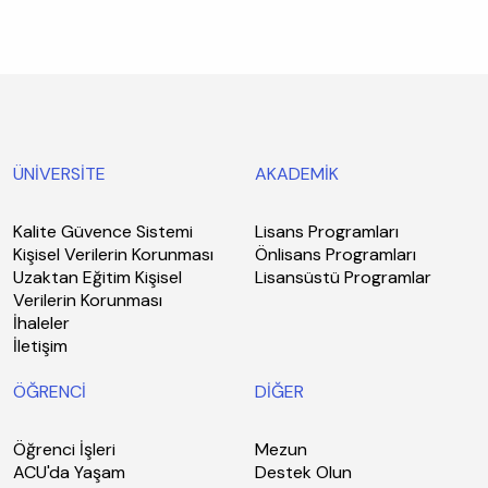
ÜNİVERSİTE
AKADEMİK
Kalite Güvence Sistemi
Lisans Programları
Kişisel Verilerin Korunması
Önlisans Programları
Uzaktan Eğitim Kişisel
Lisansüstü Programlar
Verilerin Korunması
İhaleler
İletişim
ÖĞRENCİ
DİĞER
Öğrenci İşleri
Mezun
ACU'da Yaşam
Destek Olun